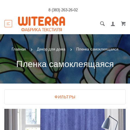
8 (383) 263-26-02
Главная
Декор для дома
Пленка самоклеящаяся
Пленка самоклеящаяся
ФИЛЬТРЫ