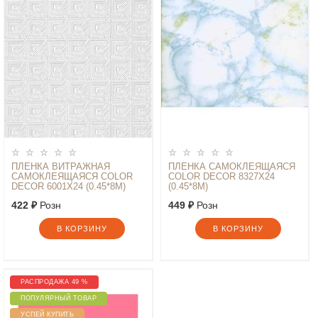
ПЛЕНКА ВИТРАЖНАЯ
ПЛЕНКА САМОКЛЕЯЩАЯСЯ
САМОКЛЕЯЩАЯСЯ COLOR
COLOR DECOR 8327Х24
DECOR 6001Х24 (0.45*8М)
(0.45*8М)
422 ₽
Розн
449 ₽
Розн
В КОРЗИНУ
В КОРЗИНУ
РАСПРОДАЖА 49 %
ПОПУЛЯРНЫЙ ТОВАР
УСПЕЙ КУПИТЬ