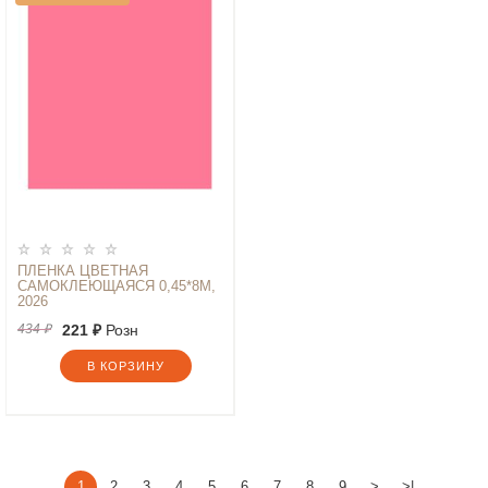
ПЛЕНКА ЦВЕТНАЯ
САМОКЛЕЮЩАЯСЯ 0,45*8М,
2026
434 ₽
221 ₽
Розн
В КОРЗИНУ
1
2
3
4
5
6
7
8
9
>
>|