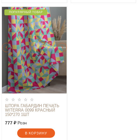
ПОПУЛЯРНЫЙ ТОВАР
ШТОРА ГАБАРДИН ПЕЧАТЬ
WITERRA 0099 КРАСНЫЙ
150*270 1ШТ
777 ₽
Розн
В КОРЗИНУ