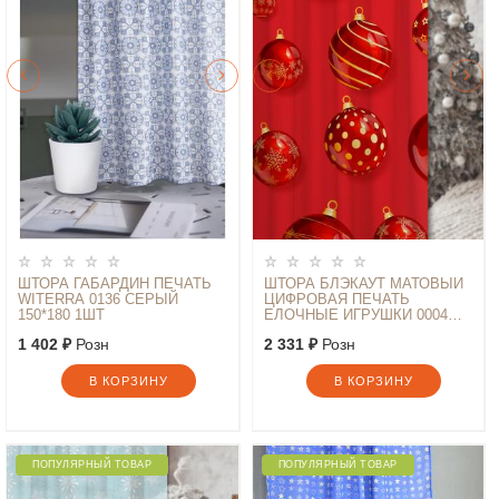
ШТОРА ГАБАРДИН ПЕЧАТЬ
ШТОРА БЛЭКАУТ МАТОВЫЙ
WITERRA 0136 СЕРЫЙ
ЦИФРОВАЯ ПЕЧАТЬ
150*180 1ШТ
ЕЛОЧНЫЕ ИГРУШКИ 0004
RED 145*260
1 402 ₽
Розн
2 331 ₽
Розн
В КОРЗИНУ
В КОРЗИНУ
ПОПУЛЯРНЫЙ ТОВАР
ПОПУЛЯРНЫЙ ТОВАР