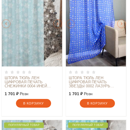
ШТОРА ТЮЛЬ ЛЕН
ШТОРА ТЮЛЬ ЛЕН
ЦИФРОВАЯ ПЕЧАТЬ
ЦИФРОВАЯ ПЕЧАТЬ
СНЕЖИНКИ 0004 ИНЕЙ
ЗВЕЗДЫ 0002 ЛАЗУРЬ
145*260
145*260
1 701 ₽
Розн
1 701 ₽
Розн
В КОРЗИНУ
В КОРЗИНУ
ПОПУЛЯРНЫЙ ТОВАР
ПОПУЛЯРНЫЙ ТОВАР