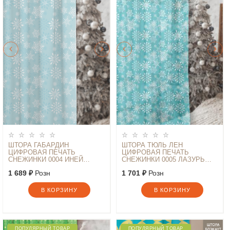
ШТОРА ГАБАРДИН
ШТОРА ТЮЛЬ ЛЕН
ЦИФРОВАЯ ПЕЧАТЬ
ЦИФРОВАЯ ПЕЧАТЬ
СНЕЖИНКИ 0004 ИНЕЙ
СНЕЖИНКИ 0005 ЛАЗУРЬ
145*260
145*260
1 689 ₽
Розн
1 701 ₽
Розн
В КОРЗИНУ
В КОРЗИНУ
ПОПУЛЯРНЫЙ ТОВАР
ПОПУЛЯРНЫЙ ТОВАР