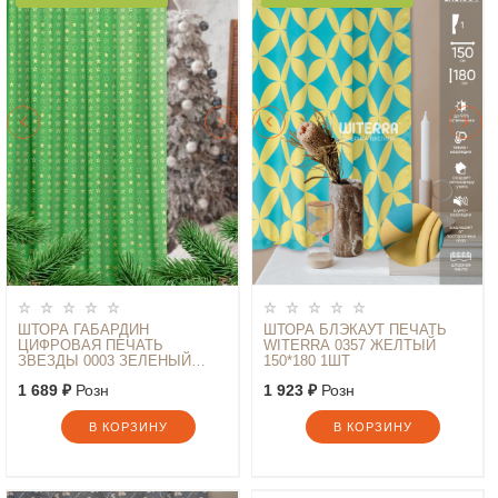
ШТОРА ГАБАРДИН
ШТОРА БЛЭКАУТ ПЕЧАТЬ
ЦИФРОВАЯ ПЕЧАТЬ
WITERRA 0357 ЖЕЛТЫЙ
ЗВЕЗДЫ 0003 ЗЕЛЕНЫЙ
150*180 1ШТ
145*260
1 689 ₽
Розн
1 923 ₽
Розн
В КОРЗИНУ
В КОРЗИНУ