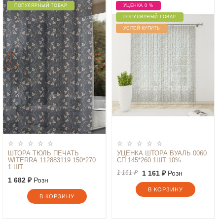
ПОПУЛЯРНЫЙ ТОВАР
УЦЕНКА 0 %
ПОПУЛЯРНЫЙ ТОВАР
УСПЕЙ КУПИТЬ
ШТОРА ТЮЛЬ ПЕЧАТЬ
УЦЕНКА ШТОРА ВУАЛЬ 0060
WITERRA 112883119 150*270
СП 145*260 1ШТ 10%
1 ШТ
1 161 ₽
1 161 ₽
Розн
1 682 ₽
Розн
В КОРЗИНУ
В КОРЗИНУ