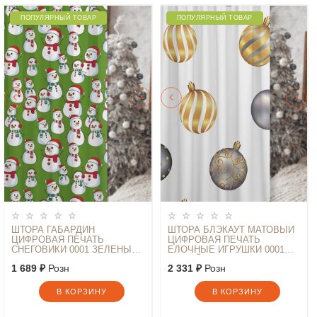
ПОПУЛЯРНЫЙ ТОВАР
ПОПУЛЯРНЫЙ ТОВАР
ШТОРА ГАБАРДИН
ШТОРА БЛЭКАУТ МАТОВЫЙ
ЦИФРОВАЯ ПЕЧАТЬ
ЦИФРОВАЯ ПЕЧАТЬ
СНЕГОВИКИ 0001 ЗЕЛЕНЫЙ
ЕЛОЧНЫЕ ИГРУШКИ 0001
145*260
БЕЛЫЙ 145*260
1 689 ₽
Розн
2 331 ₽
Розн
В КОРЗИНУ
В КОРЗИНУ