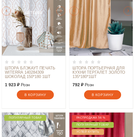
ШТОРА БЛЭКАУТ ПЕЧАТЬ
ШТОРА ПОРТЬЕРНАЯ ДЛЯ
WITERRA 140284309
КУХНИ ТЕРГАЛЕТ ЗОЛОТО
ШОКОЛАД 150*180 1ШТ
135*180*1ШТ
1 923 ₽
Розн
792 ₽
Розн
В КОРЗИНУ
В КОРЗИНУ
ПОПУЛЯРНЫЙ ТОВАР
РАСПРОДАЖА 56 %
ПОПУЛЯРНЫЙ ТОВАР
УСПЕЙ КУПИТЬ