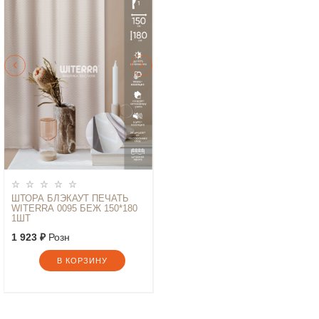
ШТОРА БЛЭКАУТ ПЕЧАТЬ
WITERRA 0095 БЕЖ 150*180
1ШТ
1 923 ₽
Розн
В КОРЗИНУ