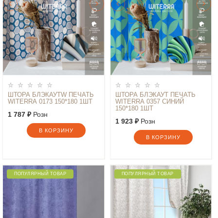
ШТОРА БЛЭКАУТW ПЕЧАТЬ
ШТОРА БЛЭКАУТ ПЕЧАТЬ
WITERRA 0173 150*180 1ШТ
WITERRA 0357 СИНИЙ
150*180 1ШТ
1 787 ₽
Розн
1 923 ₽
Розн
В КОРЗИНУ
В КОРЗИНУ
ПОПУЛЯРНЫЙ ТОВАР
ПОПУЛЯРНЫЙ ТОВАР