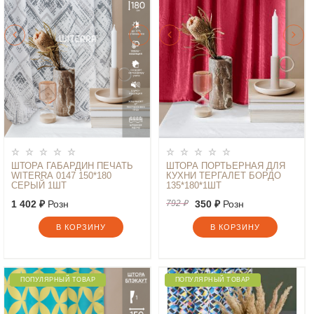
ШТОРА ГАБАРДИН ПЕЧАТЬ
ШТОРА ПОРТЬЕРНАЯ ДЛЯ
WITERRA 0147 150*180
КУХНИ ТЕРГАЛЕТ БОРДО
СЕРЫЙ 1ШТ
135*180*1ШТ
1 402 ₽
Розн
792 ₽
350 ₽
Розн
В КОРЗИНУ
В КОРЗИНУ
ПОПУЛЯРНЫЙ ТОВАР
ПОПУЛЯРНЫЙ ТОВАР