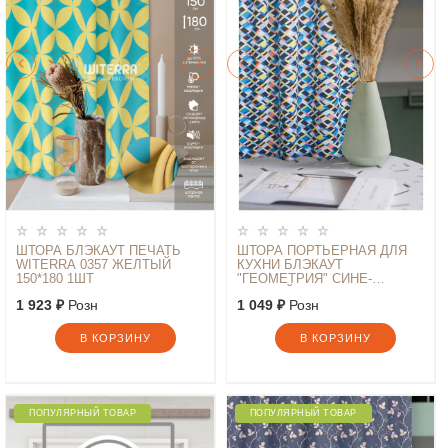
ШТОРА БЛЭКАУТ ПЕЧАТЬ
ШТОРА ПОРТЬЕРНАЯ ДЛЯ
WITERRA 0357 ЖЕЛТЫЙ
КУХНИ БЛЭКАУТ
150*180 1ШТ
"ГЕОМЕТРИЯ" СИНЕ-
ЧЕРНЫЙ 135*180*1ШТ
1 923 ₽
Розн
1 049 ₽
Розн
В КОРЗИНУ
В КОРЗИНУ
ПОПУЛЯРНЫЙ ТОВАР
ПОПУЛЯРНЫЙ ТОВАР