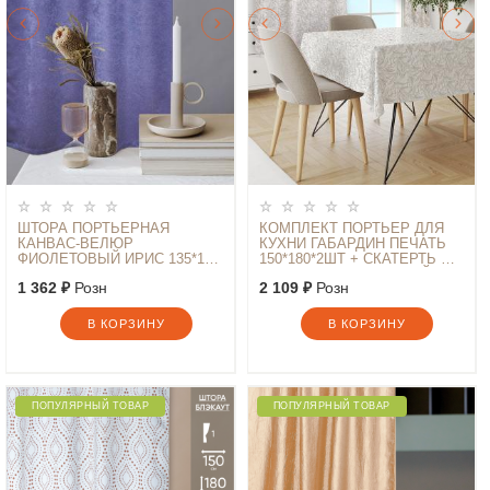
ШТОРА ПОРТЬЕРНАЯ
КОМПЛЕКТ ПОРТЬЕР ДЛЯ
КАНВАС-ВЕЛЮР
КУХНИ ГАБАРДИН ПЕЧАТЬ
ФИОЛЕТОВЫЙ ИРИС 135*180
150*180*2ШТ + СКАТЕРТЬ СП
1ШТ.
120*145 ОЛИВКИ БЕЛЫЙ 16
1 362 ₽
Розн
2 109 ₽
Розн
В КОРЗИНУ
В КОРЗИНУ
ПОПУЛЯРНЫЙ ТОВАР
ПОПУЛЯРНЫЙ ТОВАР