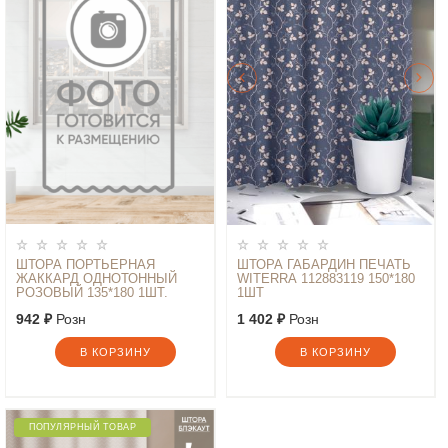
ШТОРА ПОРТЬЕРНАЯ
ШТОРА ГАБАРДИН ПЕЧАТЬ
ЖАККАРД ОДНОТОННЫЙ
WITERRA 112883119 150*180
РОЗОВЫЙ 135*180 1ШТ.
1ШТ
942 ₽
Розн
1 402 ₽
Розн
В КОРЗИНУ
В КОРЗИНУ
ПОПУЛЯРНЫЙ ТОВАР