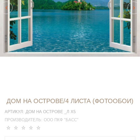
ДОМ НА ОСТРОВЕ/4 ЛИСТА (ФОТООБОИ)
АРТИКУЛ:
ДОМ НА ОСТРОВЕ _Л Х5
ПРОИЗВОДИТЕЛЬ:
ООО ПКФ "БАСС"