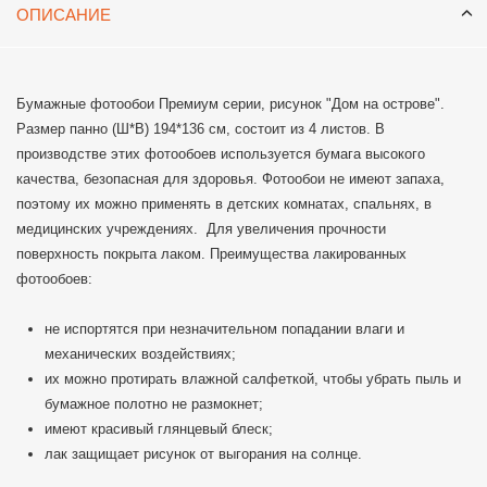
ОПИСАНИЕ
Бумажные фотообои Премиум серии, рисунок "Дом на острове".
Размер панно (Ш*В) 194*136 см, состоит из 4 листов. В
производстве этих фотообоев используется бумага высокого
качества, безопасная для здоровья. Фотообои не имеют запаха,
поэтому их можно применять в детских комнатах, спальнях, в
медицинских учреждениях. Для увеличения прочности
поверхность покрыта лаком. Преимущества лакированных
фотообоев:
не испортятся при незначительном попадании влаги и
механических воздействиях;
их можно протирать влажной салфеткой, чтобы убрать пыль и
бумажное полотно не размокнет;
имеют красивый глянцевый блеск;
лак защищает рисунок от выгорания на солнце.