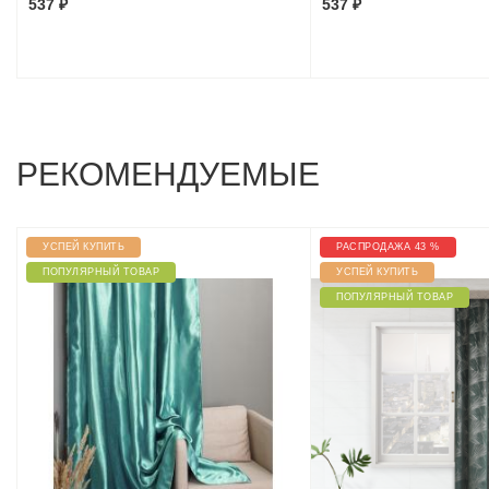
537 ₽
537 ₽
РЕКОМЕНДУЕМЫЕ
УСПЕЙ КУПИТЬ
РАСПРОДАЖА 43 %
ПОПУЛЯРНЫЙ ТОВАР
УСПЕЙ КУПИТЬ
ПОПУЛЯРНЫЙ ТОВАР