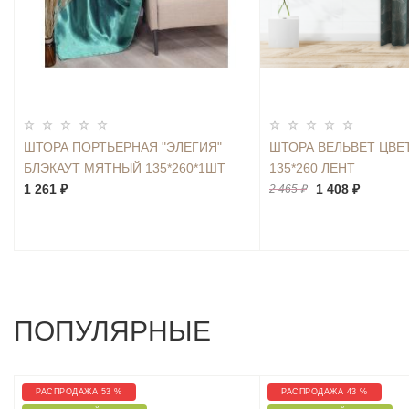
ШТОРА ПОРТЬЕРНАЯ "ЭЛЕГИЯ"
ШТОРА ВЕЛЬВЕТ ЦВЕ
БЛЭКАУТ МЯТНЫЙ 135*260*1ШТ
135*260 ЛЕНТ
1 261 ₽
1 408 ₽
2 465 ₽
ПОПУЛЯРНЫЕ
РАСПРОДАЖА 53 %
РАСПРОДАЖА 43 %