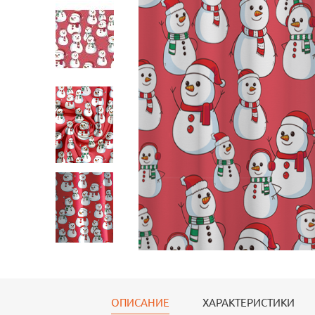
Портьеры Блэкаут
Портьеры Блэкаут
Портье
145*260 см
145*260 см
145*26
ОПИСАНИЕ
ХАРАКТЕРИСТИКИ