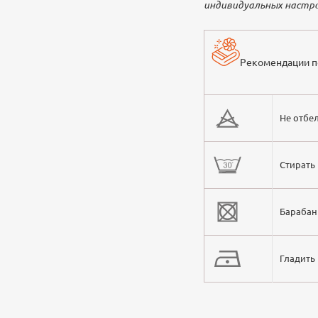
индивидуальных настро
Рекомендации п
Не отбе
Стирать
Барабан
Гладить