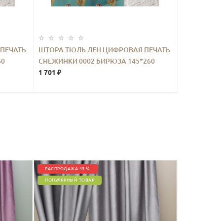
ПЕЧАТЬ
ШТОРА ТЮЛЬ ЛЕН ЦИФРОВАЯ ПЕЧАТЬ
60
СНЕЖИНКИ 0002 БИРЮЗА 145*260
1 701 ₽
РАСПРОДАЖА 43 %
ПОПУЛЯРНЫЙ ТОВАР