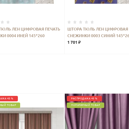
ТЮЛЬ ЛЕН ЦИФРОВАЯ ПЕЧАТЬ
ШТОРА ТЮЛЬ ЛЕН ЦИФРОВАЯ 
И 0004 ИНЕЙ 145*260
СНЕЖИНКИ 0003 СИНИЙ 145*2
1 701 ₽
АЖА 43 %
РАСПРОДАЖА 43 %
НЫЙ ТОВАР
ПОПУЛЯРНЫЙ ТОВАР