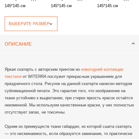
145*145 см
145*145 см
145*145 см
ОПИСАНИЕ
Яркая скатерть с авторским принтом из
новогодней коллекции
текстиля
от WITERRA послужит прекрасным украшением для
праздничного стола. Рисунок на данной скатерти нанесен методом
сублимационной печати. Это гарантия того, что изображение на
ткани устойчиво к выцветанию, при стирке яркость красок остаётся
неизменной. Мы используем качественные краски, у них полностью
отсутствует запах, не токсичны.
Одним из преимуществ ткани габардин, из которой сшита скатерть
— это несминаемость, если образуется заминание, то практически