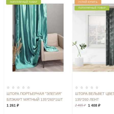
ПОПУЛЯРНЫЙ ТОВАР
УСПЕЙ КУПИТЬ
ПОПУЛЯРНЫЙ ТОВАР
ШТОРА ПОРТЬЕРНАЯ "ЭЛЕГИЯ"
ШТОРА ВЕЛЬВЕТ ЦВЕ
БЛЭКАУТ МЯТНЫЙ 135*260*1ШТ
135*260 ЛЕНТ
1 261 ₽
1 408 ₽
2 465 ₽