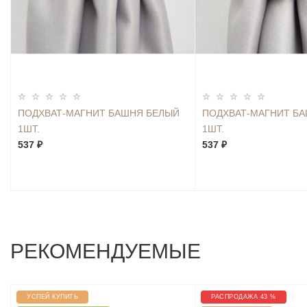
ПОДХВАТ-МАГНИТ БАШНЯ БЕЛЫЙ
ПОДХВАТ-МАГНИТ Б
1ШТ.
1ШТ.
537 ₽
537 ₽
РЕКОМЕНДУЕМЫЕ
УСПЕЙ КУПИТЬ
РАСПРОДАЖА 43 %