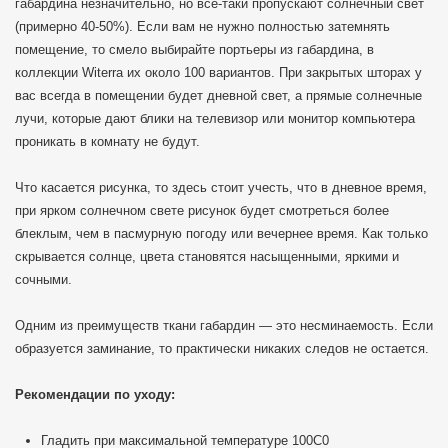
габардина незначительно, но всё-таки пропускают солнечный свет
(примерно 40-50%). Если вам не нужно полностью затемнять
помещение, то смело выбирайте портьеры из габардина, в
коллекции Witerra их около 100 вариантов. При закрытых шторах у
вас всегда в помещении будет дневной свет, а прямые солнечные
лучи, которые дают блики на телевизор или монитор компьютера
проникать в комнату не будут.
Что касается рисунка, то здесь стоит учесть, что в дневное время,
при ярком солнечном свете рисунок будет смотреться более
блеклым, чем в пасмурную погоду или вечернее время. Как только
скрывается солнце, цвета становятся насыщенными, яркими и
сочными.
Одним из преимуществ ткани габардин — это несминаемость. Если
образуется заминание, то практически никаких следов не остается.
Рекомендации по уходу:
Гладить при максимальной температуре 100C0