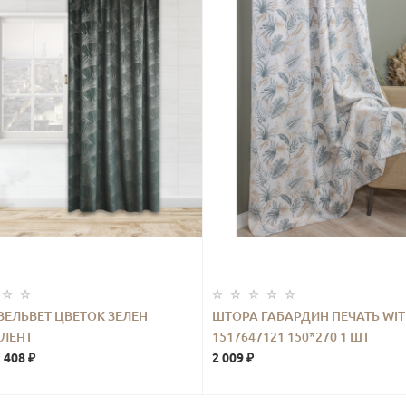
ВЕЛЬВЕТ ЦВЕТОК ЗЕЛЕН
ШТОРА ГАБАРДИН ПЕЧАТЬ WI
 ЛЕНТ
1517647121 150*270 1 ШТ
 408 ₽
2 009 ₽