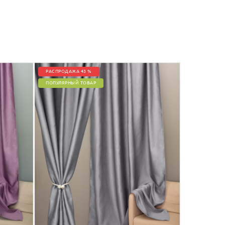
РАСПРОДАЖА 43 %
ПОПУЛЯРНЫЙ ТОВАР