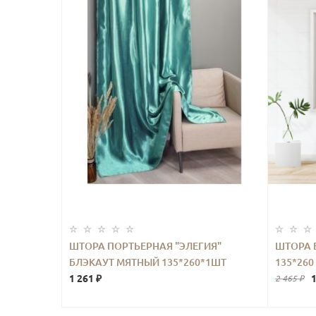
ШТОРА ПОРТЬЕРНАЯ "ЭЛЕГИЯ"
ШТОРА 
БЛЭКАУТ МЯТНЫЙ 135*260*1ШТ
135*260
1 261 ₽
1
2 465 ₽