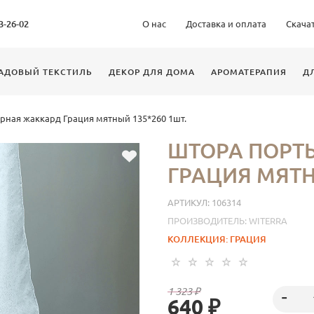
63-26-02
О нас
Доставка и оплата
Скача
АДОВЫЙ ТЕКСТИЛЬ
ДЕКОР ДЛЯ ДОМА
АРОМАТЕРАПИЯ
Д
рная жаккард Грация мятный 135*260 1шт.
ШТОРА ПОРТ
ГРАЦИЯ МЯТН
АРТИКУЛ:
106314
ПРОИЗВОДИТЕЛЬ:
WITERRA
КОЛЛЕКЦИЯ:
ГРАЦИЯ
1 323 ₽
640 ₽