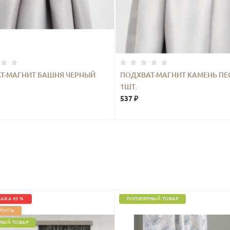
Т-МАГНИТ БАШНЯ ЧЕРНЫЙ
ПОДХВАТ-МАГНИТ КАМЕНЬ ПЕ
1ШТ.
537 ₽
АЖА 43 %
ПОПУЛЯРНЫЙ ТОВАР
УПИТЬ
НЫЙ ТОВАР