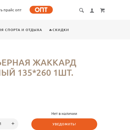
ть прайс опт
ЛЯ СПОРТА И ОТДЫХА
🔥СКИДКИ
ЬЕРНАЯ ЖАККАРД
ЫЙ 135*260 1ШТ.
Нет в наличии
УВЕДОМИТЬ!