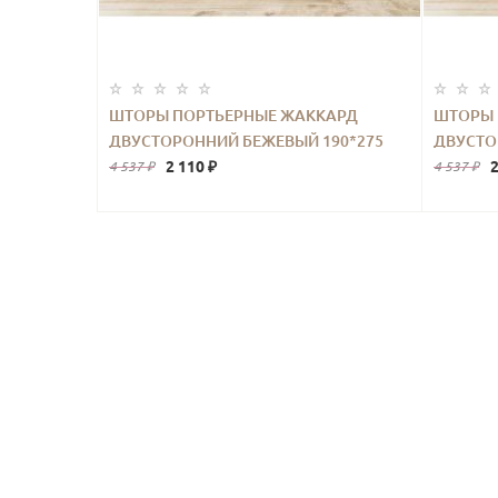
ШТОРЫ ПОРТЬЕРНЫЕ ЖАККАРД
ШТОРЫ 
ДВУСТОРОННИЙ БЕЖЕВЫЙ 190*275
ДВУСТО
2ШТ.
2 110 ₽
2
4 537 ₽
4 537 ₽