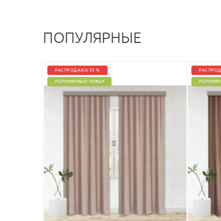
ПОПУЛЯРНЫЕ
РАСПРОДАЖА 53 %
РАСПРОД
ПОПУЛЯРНЫЙ ТОВАР
ПОПУЛЯР