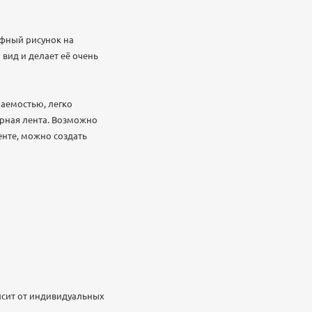
фный рисунок на
вид и делает её очень
аемостью, легко
рная лента. Возможно
енте, можно создать
исит от индивидуальных