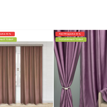
АЖА 43 %
РАСПРОДАЖА 43 %
НЫЙ ТОВАР
ПОПУЛЯРНЫЙ ТОВАР