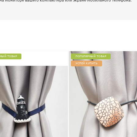
 на мониторе вашего компьютера или экране мобильного телефона.
НЫЙ ТОВАР
ПОПУЛЯРНЫЙ ТОВАР
УСПЕЙ КУПИТЬ