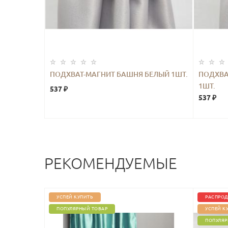
Ь ЛИСТЬЯ
ПОДХВАТ-МАГНИТ БАШНЯ БЕЛЫЙ 1ШТ.
ПОДХВА
1ШТ.
537 ₽
537 ₽
РЕКОМЕНДУЕМЫЕ
УСПЕЙ КУПИТЬ
РАСПРОД
ПОПУЛЯРНЫЙ ТОВАР
УСПЕЙ К
ПОПУЛЯР