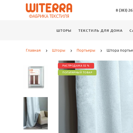
8 (383) 2
ШТОРЫ
ТЕКСТИЛЬ ДЛЯ ДОМА
С
Главная
Шторы
Портьеры
Штора портье
РАСПРОДАЖА 52 %
ПОПУЛЯРНЫЙ ТОВАР