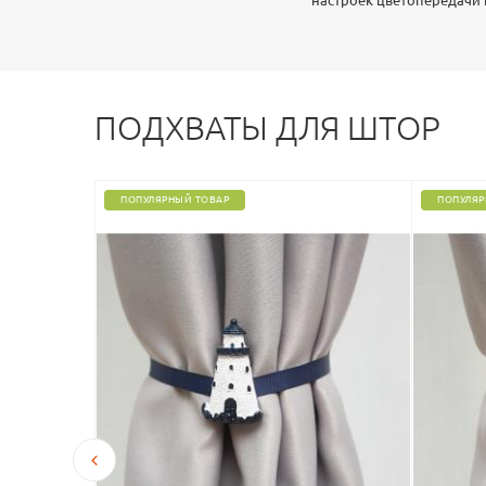
настроек цветопередачи
ПОДХВАТЫ ДЛЯ ШТОР
ПОПУЛЯРНЫЙ ТОВАР
ПОПУЛЯР