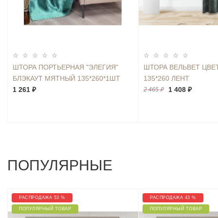
ШТОРА ПОРТЬЕРНАЯ "ЭЛЕГИЯ"
ШТОРА ВЕЛЬВЕТ ЦВЕ
БЛЭКАУТ МЯТНЫЙ 135*260*1ШТ
135*260 ЛЕНТ
1 261 ₽
1 408 ₽
2 465 ₽
ПОПУЛЯРНЫЕ
РАСПРОДАЖА 53 %
РАСПРОДАЖА 43 %
ПОПУЛЯРНЫЙ ТОВАР
ПОПУЛЯРНЫЙ ТОВАР