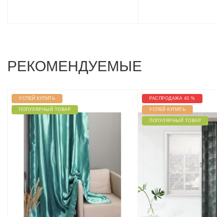
РЕКОМЕНДУЕМЫЕ
УСПЕЙ КУПИТЬ
РАСПРОДАЖА 43 %
ПОПУЛЯРНЫЙ ТОВАР
УСПЕЙ КУПИТЬ
ПОПУЛЯРНЫЙ ТОВАР