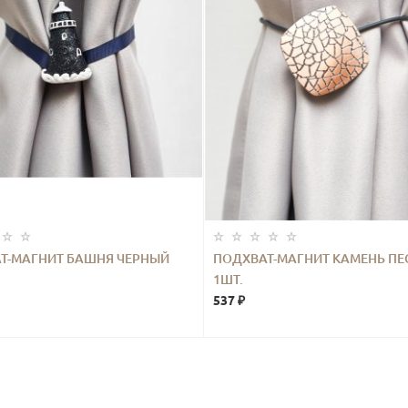
Т-МАГНИТ БАШНЯ ЧЕРНЫЙ
ПОДХВАТ-МАГНИТ КАМЕНЬ ПЕ
1ШТ.
537 ₽