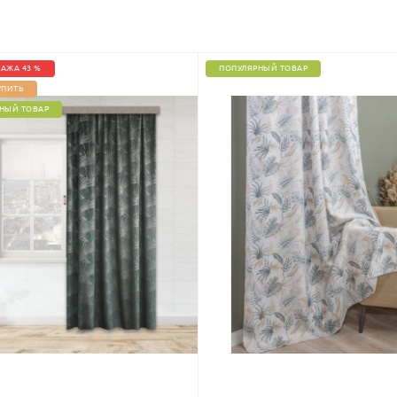
АЖА 43 %
ПОПУЛЯРНЫЙ ТОВАР
УПИТЬ
НЫЙ ТОВАР