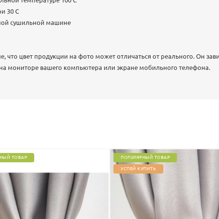
льной температуре 100 C
и 30 С
нной сушильной машине
 что цвет продукции на фото может отличаться от реального. Он зав
 на мониторе вашего компьютера или экране мобильного телефона.
НЫЙ ТОВАР
ПОПУЛЯРНЫЙ ТОВАР
УСПЕЙ КУПИТЬ