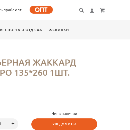
ть прайс опт
ЛЯ СПОРТА И ОТДЫХА
🔥СКИДКИ
ЬЕРНАЯ ЖАККАРД
О 135*260 1ШТ.
Нет в наличии
УВЕДОМИТЬ!