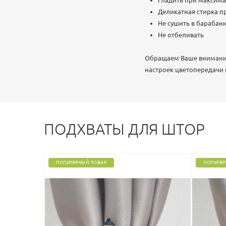
Гладить при максима
Деликатная стирка пр
Не сушить в бараба
Не отбеливать
Обращаем Ваше внимание,
настроек цветопередачи
ПОДХВАТЫ ДЛЯ ШТОР
ПОПУЛЯРНЫЙ ТОВАР
ПОПУЛЯР