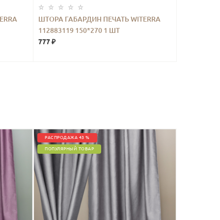
TERRA
ШТОРА ГАБАРДИН ПЕЧАТЬ WITERRA
112883119 150*270 1 ШТ
777 ₽
РАСПРОДАЖА 43 %
ПОПУЛЯРНЫЙ ТОВАР