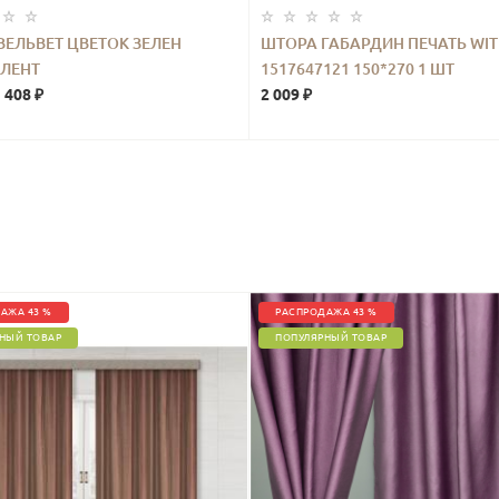
ВЕЛЬВЕТ ЦВЕТОК ЗЕЛЕН
ШТОРА ГАБАРДИН ПЕЧАТЬ WI
 ЛЕНТ
1517647121 150*270 1 ШТ
 408 ₽
2 009 ₽
АЖА 43 %
РАСПРОДАЖА 43 %
НЫЙ ТОВАР
ПОПУЛЯРНЫЙ ТОВАР