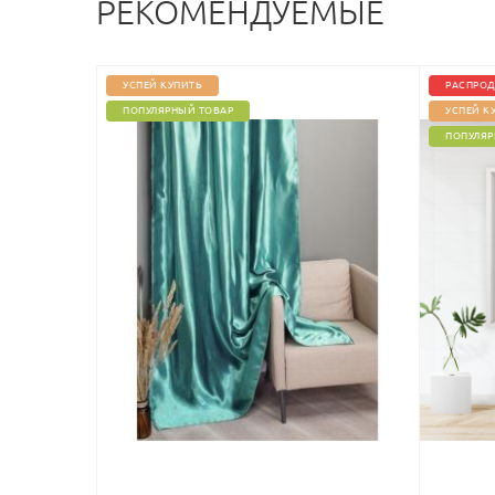
РЕКОМЕНДУЕМЫЕ
УСПЕЙ КУПИТЬ
РАСПРОД
ПОПУЛЯРНЫЙ ТОВАР
УСПЕЙ К
ПОПУЛЯР