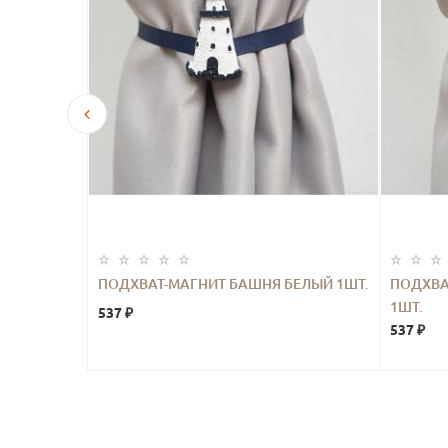
Ь ЛИСТЬЯ
ПОДХВАТ-МАГНИТ БАШНЯ БЕЛЫЙ 1ШТ.
ПОДХВА
1ШТ.
537 ₽
537 ₽