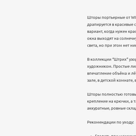
Шторы портьерные от WI
драпируется в красивые 
вариант, когда нужен кра
окна выходят на солнечн
света, но при этом нет н
В коллекции “Штрих” уз
художником. Простые лини
впечатление объёма и лё
зале, в детской комнате, 
Шторы полностью готовы
крепление на крючки, а 
аккуратные, ровные склад
Рекомендации по уходу: