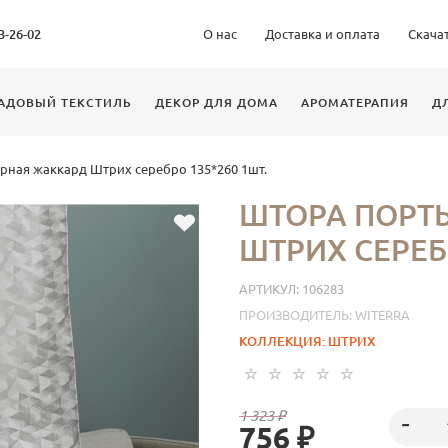
63-26-02
О нас
Доставка и оплата
Скача
АДОВЫЙ ТЕКСТИЛЬ
ДЕКОР ДЛЯ ДОМА
АРОМАТЕРАПИЯ
Д
рная жаккард Штрих серебро 135*260 1шт.
ШТОРА ПОРТ
ШТРИХ СЕРЕБР
АРТИКУЛ:
106283
ПРОИЗВОДИТЕЛЬ:
WITERRA
КОЛЛЕКЦИЯ:
ШТРИХ
1 323 ₽
756 ₽