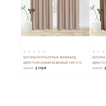
ШТОРЫ ПОРТЬЕРНЫЕ ЖАККАРД
ШТОРЫ 
ДВУСТОРОННИЙ БЕЖЕВЫЙ 190*275
ДВУСТО
2ШТ.
2 110 ₽
2
4 537 ₽
4 537 ₽