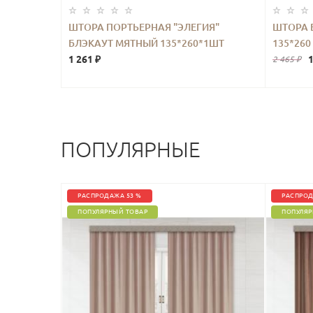
ШТОРА ПОРТЬЕРНАЯ "ЭЛЕГИЯ"
ШТОРА 
БЛЭКАУТ МЯТНЫЙ 135*260*1ШТ
135*260
1 261 ₽
1
2 465 ₽
ПОПУЛЯРНЫЕ
РАСПРОДАЖА 53 %
РАСПРОД
ПОПУЛЯРНЫЙ ТОВАР
ПОПУЛЯР