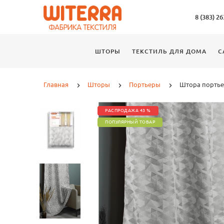
8 (383) 2
ШТОРЫ
ТЕКСТИЛЬ ДЛЯ ДОМА
С
Главная
Шторы
Портьеры
Штора портье
РАСПРОДАЖА 43 %
ПОПУЛЯРНЫЙ ТОВАР