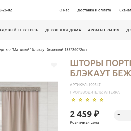
63-26-02
О нас
Доставка и оплата
Скача
АДОВЫЙ ТЕКСТИЛЬ
ДЕКОР ДЛЯ ДОМА
АРОМАТЕРАПИЯ
Д
рные "Матовый" блэкаут бежевый 135*260*2шт
ШТОРЫ ПОРТ
БЛЭКАУТ БЕЖ
АРТИКУЛ:
100547
ПРОИЗВОДИТЕЛЬ:
WITERRA
2 459 ₽
Розничная цена