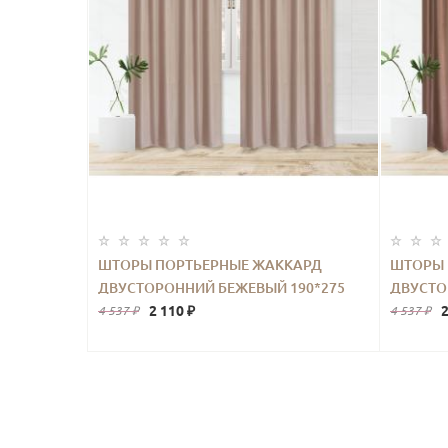
ШТОРЫ ПОРТЬЕРНЫЕ ЖАККАРД
ШТОРЫ 
ДВУСТОРОННИЙ БЕЖЕВЫЙ 190*275
ДВУСТО
2ШТ.
2 110 ₽
2
4 537 ₽
4 537 ₽