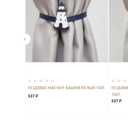
Ь ЛИСТЬЯ
ПОДХВАТ-МАГНИТ БАШНЯ БЕЛЫЙ 1ШТ.
ПОДХВА
1ШТ.
537 ₽
537 ₽