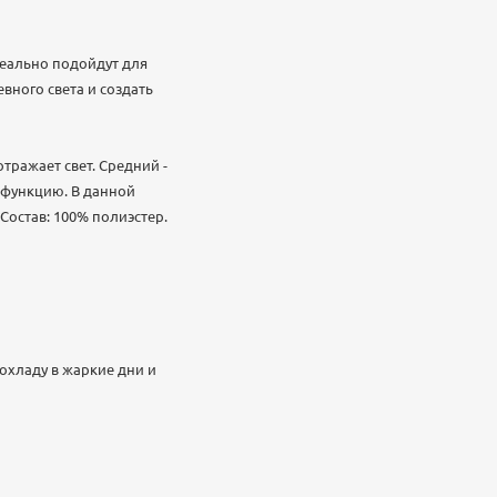
деально подойдут для
вного света и создать
тражает свет. Средний -
 функцию. В данной
Состав: 100% полиэстер.
охладу в жаркие дни и