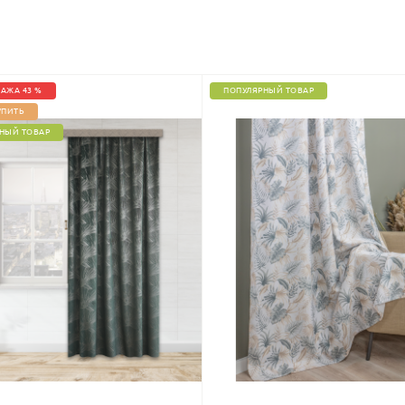
АЖА 43 %
ПОПУЛЯРНЫЙ ТОВАР
УПИТЬ
НЫЙ ТОВАР