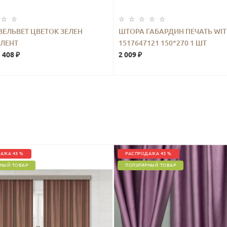
ВЕЛЬВЕТ ЦВЕТОК ЗЕЛЕН
ШТОРА ГАБАРДИН ПЕЧАТЬ WI
 ЛЕНТ
1517647121 150*270 1 ШТ
 408 ₽
2 009 ₽
АЖА 43 %
РАСПРОДАЖА 43 %
НЫЙ ТОВАР
ПОПУЛЯРНЫЙ ТОВАР