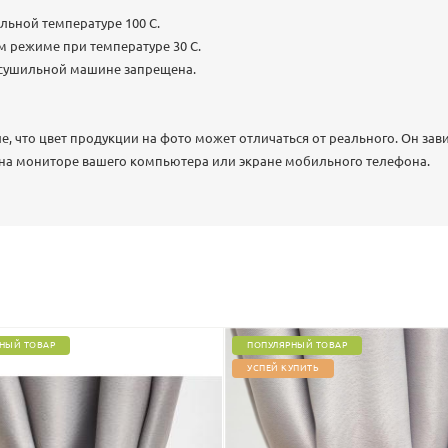
льной температуре 100 C.
м режиме при температуре 30 С.
 сушильной машине запрещена.
 что цвет продукции на фото может отличаться от реального. Он зав
 на мониторе вашего компьютера или экране мобильного телефона.
НЫЙ ТОВАР
ПОПУЛЯРНЫЙ ТОВАР
УСПЕЙ КУПИТЬ