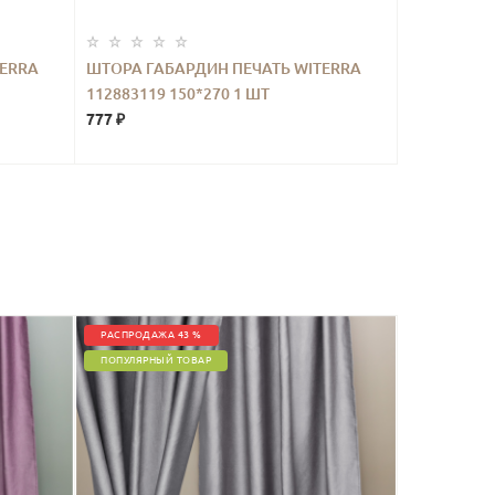
TERRA
ШТОРА ГАБАРДИН ПЕЧАТЬ WITERRA
112883119 150*270 1 ШТ
777 ₽
РАСПРОДАЖА 43 %
ПОПУЛЯРНЫЙ ТОВАР