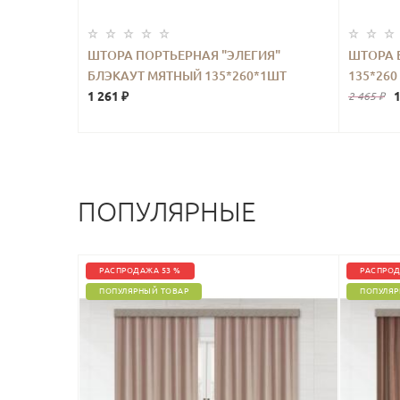
ШТОРА ПОРТЬЕРНАЯ "ЭЛЕГИЯ"
ШТОРА 
БЛЭКАУТ МЯТНЫЙ 135*260*1ШТ
135*260
1 261 ₽
1
2 465 ₽
ПОПУЛЯРНЫЕ
РАСПРОДАЖА 53 %
РАСПРОД
ПОПУЛЯРНЫЙ ТОВАР
ПОПУЛЯР