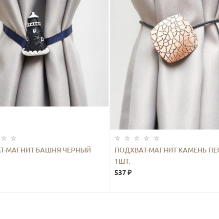
Т-МАГНИТ БАШНЯ ЧЕРНЫЙ
ПОДХВАТ-МАГНИТ КАМЕНЬ ПЕ
1ШТ.
537 ₽