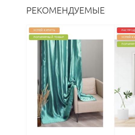
РЕКОМЕНДУЕМЫЕ
УСПЕЙ КУПИТЬ
РАСПРОД
ПОПУЛЯРНЫЙ ТОВАР
УСПЕЙ К
ПОПУЛЯР