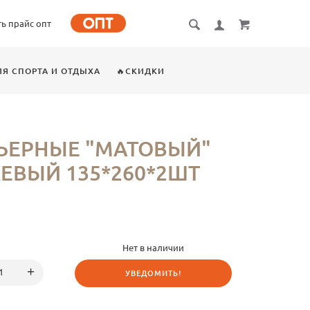
ть прайс опт
ЛЯ СПОРТА И ОТДЫХА
🔥СКИДКИ
ЬЕРНЫЕ "МАТОВЫЙ"
ЕВЫЙ 135*260*2ШТ
Нет в наличии
УВЕДОМИТЬ!