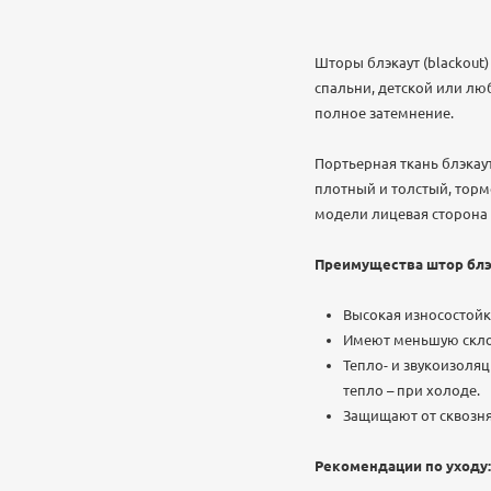
Шторы блэкаут (blackout
спальни, детской или лю
полное затемнение.
Портьерная ткань блэкаут
плотный и толстый, торм
модели лицевая сторона 
Преимущества штор блэ
Высокая износостойк
Имеют меньшую скло
Тепло- и звукоизоля
тепло – при холоде.
Защищают от сквозня
Рекомендации по уходу: