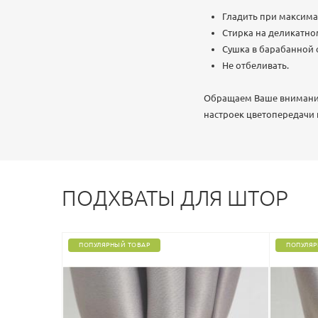
Гладить при максима
Стирка на деликатно
Сушка в барабанной
Не отбеливать.
Обращаем Ваше внимание,
настроек цветопередачи
ПОДХВАТЫ ДЛЯ ШТОР
ПОПУЛЯРНЫЙ ТОВАР
ПОПУЛЯР