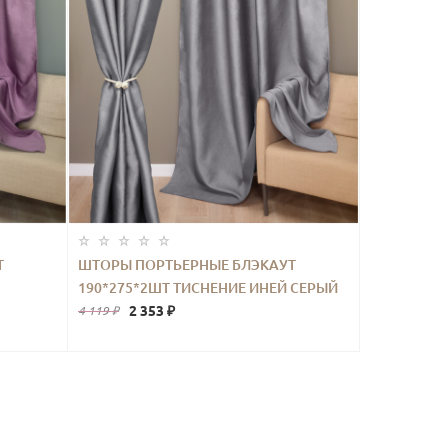
Т
ШТОРЫ ПОРТЬЕРНЫЕ БЛЭКАУТ
190*275*2ШТ ТИСНЕНИЕ ИНЕЙ СЕРЫЙ
2 353 ₽
4 119 ₽