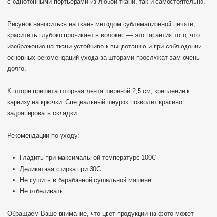
с однотонными портьерами из любой ткани, так и самостоятельно.
Рисунок наноситься на ткань методом сублимационной печати,
краситель глубоко проникает в волокно — это гарантия того, что
изображение на ткани устойчиво к выцветанию и при соблюдении
основных рекомендаций ухода за шторами прослужат вам очень
долго.
К шторе пришита шторная лента шириной 2,5 см, крепление к
карнизу на крючки. Специальный шнурок позволит красиво
задрапировать складки.
Рекомендации по уходу:
Гладить при максимальной температуре 100C
Деликатная стирка при 30С
Не сушить в барабанной сушильной машине
Не отбеливать
Обращаем Ваше внимание, что цвет продукции на фото может