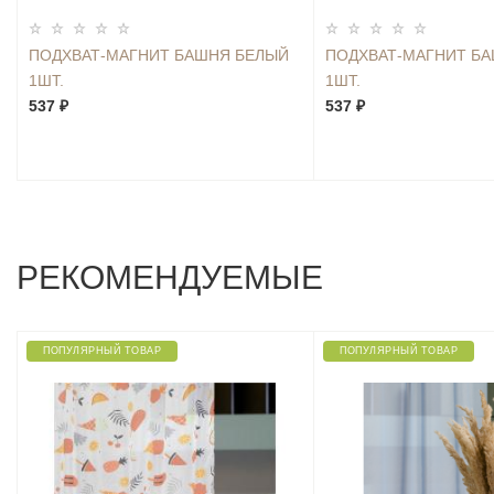
ПОДХВАТ-МАГНИТ БАШНЯ БЕЛЫЙ
ПОДХВАТ-МАГНИТ Б
1ШТ.
1ШТ.
537 ₽
537 ₽
РЕКОМЕНДУЕМЫЕ
ПОПУЛЯРНЫЙ ТОВАР
ПОПУЛЯРНЫЙ ТОВАР