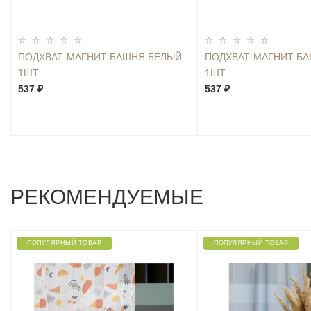
ПОДХВАТ-МАГНИТ БАШНЯ БЕЛЫЙ
ПОДХВАТ-МАГНИТ Б
1ШТ.
1ШТ.
537 ₽
537 ₽
РЕКОМЕНДУЕМЫЕ
ПОПУЛЯРНЫЙ ТОВАР
ПОПУЛЯРНЫЙ ТОВАР