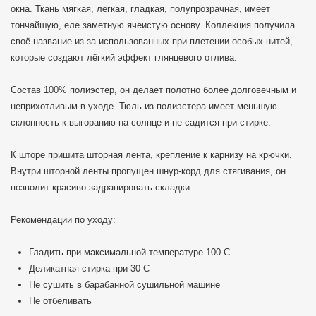
окна. Ткань мягкая, легкая, гладкая, полупрозрачная, имеет
тончайшую, еле заметную ячеистую основу. Коллекция получила
своё название из-за использованных при плетении особых нитей,
которые создают лёгкий эффект глянцевого отлива.
Состав 100% полиэстер, он делает полотно более долговечным и
неприхотливым в уходе. Тюль из полиэстера имеет меньшую
склонность к выгоранию на солнце и не садится при стирке.
К шторе пришита шторная лента, крепление к карнизу на крючки.
Внутри шторной ленты пропущен шнур-корд для стягивания, он
позволит красиво задрапировать складки.
Рекомендации по уходу:
Гладить при максимальной температуре 100 C
Деликатная стирка при 30 С
Не сушить в барабанной сушильной машине
Не отбеливать