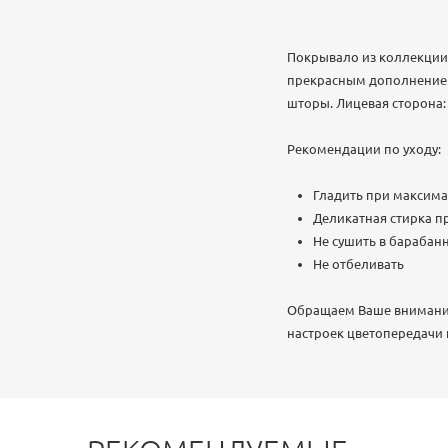
Покрывало из коллекции 
прекрасным дополнением 
шторы. Лицевая сторона:
Рекомендации по уходу:
Гладить при максима
Деликатная стирка пр
Не сушить в бараба
Не отбеливать
Обращаем Ваше внимание,
настроек цветопередачи