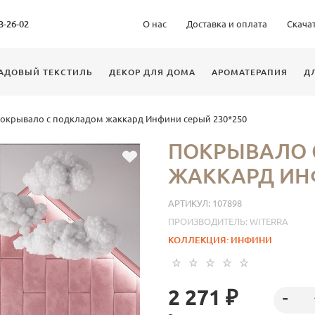
63-26-02
О нас
Доставка и оплата
Скача
АДОВЫЙ ТЕКСТИЛЬ
ДЕКОР ДЛЯ ДОМА
АРОМАТЕРАПИЯ
Д
окрывало с подкладом жаккард Инфини серый 230*250
ПОКРЫВАЛО 
ЖАККАРД ИНФ
АРТИКУЛ:
107898
ПРОИЗВОДИТЕЛЬ:
WITERRA
КОЛЛЕКЦИЯ:
ИНФИНИ
2 271 ₽