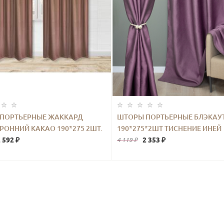
ПОРТЬЕРНЫЕ ЖАККАРД
ШТОРЫ ПОРТЬЕРНЫЕ БЛЭКАУ
РОННИЙ КАКАО 190*275 2ШТ.
190*275*2ШТ ТИСНЕНИЕ ИНЕЙ
 592 ₽
ФИОЛЕТОВЫЙ
2 353 ₽
4 119 ₽