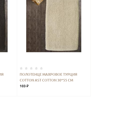
ИЯ
ПОЛОТЕНЦЕ МАХРОВОЕ ТУРЦИЯ
COTTON AST COTTON 30*55 СМ
БЕЖЕВЫЙ
103 ₽