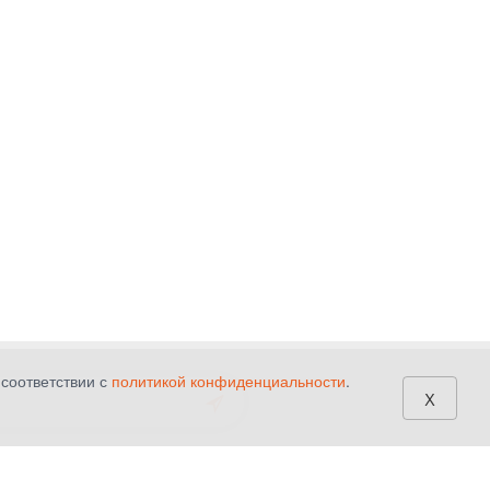
 соответствии с
политикой конфиденциальности
.
x