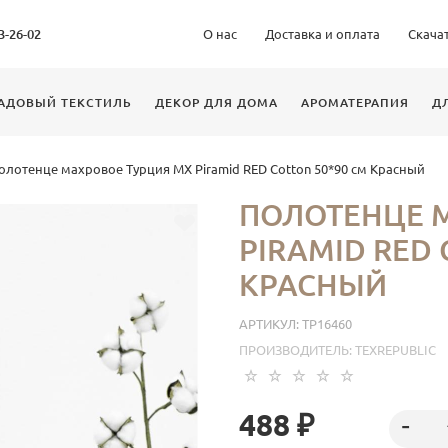
63-26-02
О нас
Доставка и оплата
Скача
АДОВЫЙ ТЕКСТИЛЬ
ДЕКОР ДЛЯ ДОМА
АРОМАТЕРАПИЯ
Д
олотенце махровое Турция MX Piramid RED Cotton 50*90 см Красный
ПОЛОТЕНЦЕ 
PIRAMID RED 
КРАСНЫЙ
АРТИКУЛ:
ТР16460
ПРОИЗВОДИТЕЛЬ:
TEXREPUBLIC
488 ₽