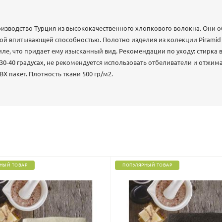
изводство Турция из высококачественного хлопкового волокна. Они 
окой впитывающей способностью. Полотно изделия из колекции Piram
иле, что придает ему изысканный вид. Рекомендации по уходу: стирка
0-40 градусах, не рекомендуется использовать отбеливатели и отжима
Х пакет. Плотность ткани 500 гр/м2.
НЫЙ ТОВАР
ПОПУЛЯРНЫЙ ТОВАР