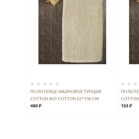
ПОЛОТЕНЦЕ МАХРОВОЕ ТУРЦИЯ
ПОЛОТЕ
COTTON AST COTTON 65*130 СМ
COTTON 
БЕЖЕВЫЙ
480 ₽
МОЛОЧ
103 ₽