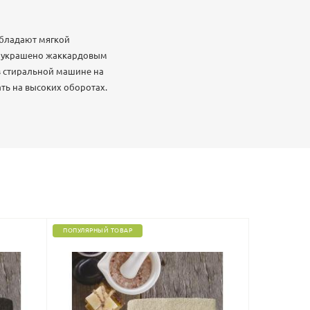
обладают мягкой
id украшено жаккардовым
 в стиральной машине на
ть на высоких оборотах.
ПОПУЛЯРНЫЙ ТОВАР