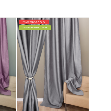
РАСПРОДАЖА 43 %
ПОПУЛЯРНЫЙ ТОВАР