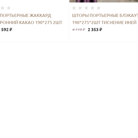
ПОРТЬЕРНЫЕ ЖАККАРД
ШТОРЫ ПОРТЬЕРНЫЕ БЛЭКАУ
РОННИЙ КАКАО 190*275 2ШТ.
190*275*2ШТ ТИСНЕНИЕ ИНЕЙ
 592 ₽
ФИОЛЕТОВЫЙ
2 353 ₽
4 119 ₽