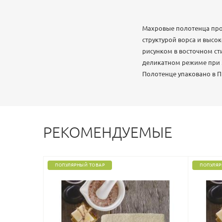
Махровые полотенца про
структурой ворса и выс
рисунком в восточном ст
деликатном режиме при 3
Полотенце упаковано в ПВ
РЕКОМЕНДУЕМЫЕ
ПОПУЛЯРНЫЙ ТОВАР
ПОПУЛЯР