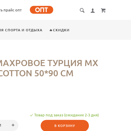
ть прайс опт
ЛЯ СПОРТА И ОТДЫХА
🔥СКИДКИ
МАХРОВОЕ ТУРЦИЯ MX
COTTON 50*90 СМ
Товар под заказ (ожидание 2-3 дня)
В КОРЗИНУ