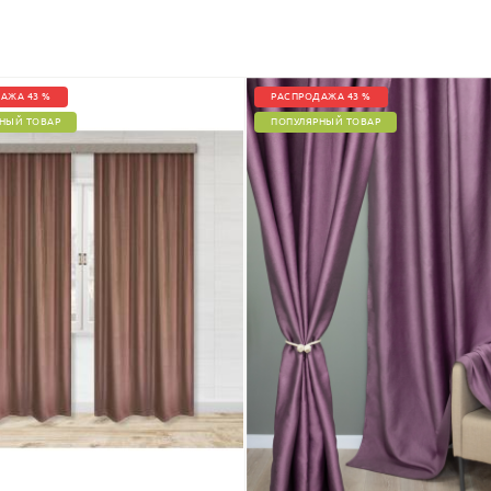
АЖА 43 %
РАСПРОДАЖА 43 %
НЫЙ ТОВАР
ПОПУЛЯРНЫЙ ТОВАР