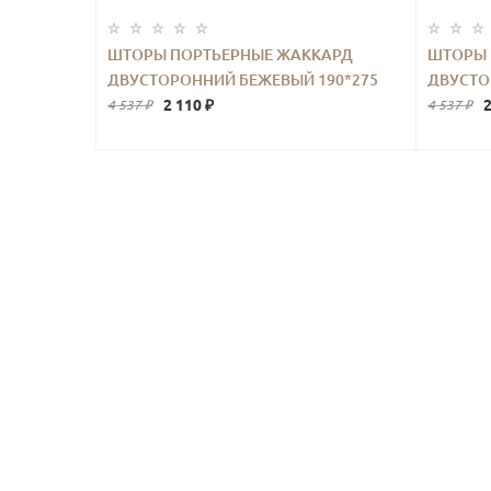
ШТОРЫ ПОРТЬЕРНЫЕ ЖАККАРД
ШТОРЫ 
ДВУСТОРОННИЙ БЕЖЕВЫЙ 190*275
ДВУСТО
2ШТ.
2 110 ₽
2
4 537 ₽
4 537 ₽