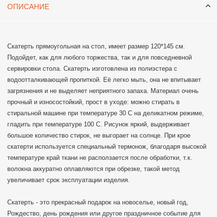
ОПИСАНИЕ
Скатерть прямоугольная на стол, имеет размер 120*145 см.
Подойдет, как для любого торжества, так и для повседневной
сервировки стола. Скатерть изготовлена из полиэстера с
водоотталкивающей пропиткой. Её легко мыть, она не впитывает
загрязнения и не выделяет неприятного запаха. Материал очень
прочный и износостойкий, прост в уходе: можно стирать в
стиральной машине при температуре 30 С на деликатном режиме,
гладить при температуре 100 С. Рисунок яркий, выдерживает
большое количество стирок, не выгорает на солнце. При крое
скатерти используется специальный термонож, благодаря высокой
температуре край ткани не расползается после обработки, т.к.
волокна аккуратно оплавляются при обрезке, такой метод
увеличивает срок эксплуатации изделия.
Скатерть - это прекрасный подарок на новоселье, новый год,
Рождество, день рождения или другое праздничное событие для