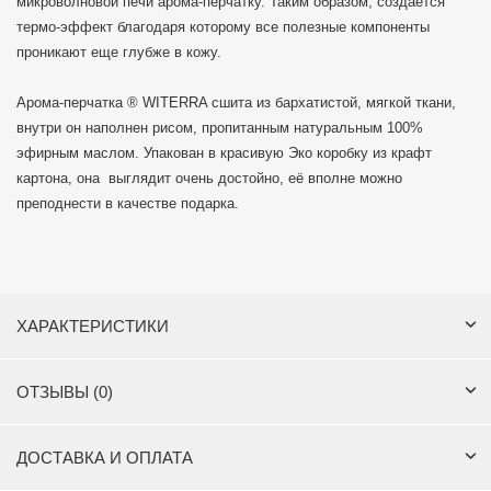
микроволновой печи арома-перчатку. Таким образом, создается
термо-эффект благодаря которому все полезные компоненты
проникают еще глубже в кожу.
Арома-перчатка ® WITERRA сшита из бархатистой, мягкой ткани,
внутри он наполнен рисом, пропитанным натуральным 100%
эфирным маслом. Упакован в красивую Эко коробку из крафт
картона, она выглядит очень достойно, её вполне можно
преподнести в качестве подарка.
ХАРАКТЕРИСТИКИ
ОТЗЫВЫ (0)
ДОСТАВКА И ОПЛАТА