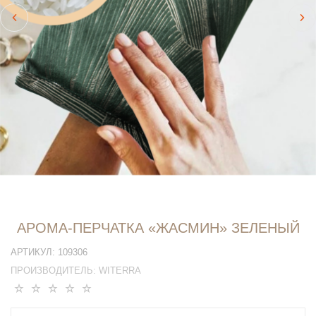
АРОМА-ПЕРЧАТКА «ЖАСМИН» ЗЕЛЕНЫЙ
АРТИКУЛ:
109306
ПРОИЗВОДИТЕЛЬ:
WITERRA