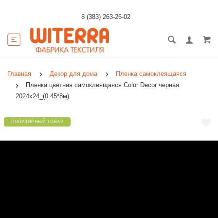
8 (383) 263-26-02
Главная
Декор для дома
Пленка самоклеящаяся
Пленка цветная самоклеящаяся Color Decor черная
2024х24_(0.45*8м)
ПОПУЛЯРНЫЙ ТОВАР