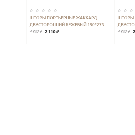
ШТОРЫ ПОРТЬЕРНЫЕ ЖАККАРД
ШТОРЫ 
ДВУСТОРОННИЙ БЕЖЕВЫЙ 190*275
ДВУСТО
2ШТ.
2 110 ₽
2
4 537 ₽
4 537 ₽