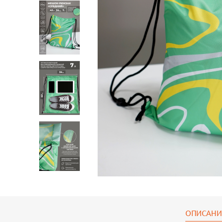
Мешок для обуви
Мешок для обуви
Мешок 
Оксфорд
Оксфорд
Оксфо
ОПИСАНИ