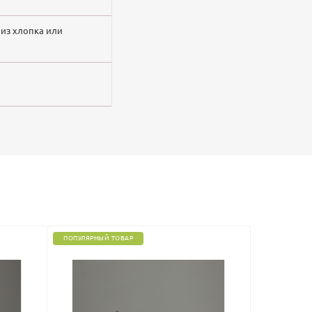
 из хлопка или
ПОПУЛЯРНЫЙ ТОВАР