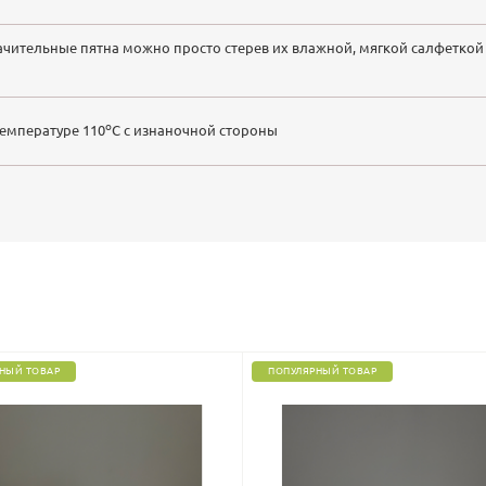
ачительные пятна можно просто стерев их влажной, мягкой салфеткой
o
температуре 110
C с изнаночной стороны
НЫЙ ТОВАР
ПОПУЛЯРНЫЙ ТОВАР