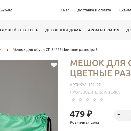
63-26-02
О нас
Доставка и оплата
Скача
АДОВЫЙ ТЕКСТИЛЬ
ДЕКОР ДЛЯ ДОМА
АРОМАТЕРАПИЯ
Д
и
Мешок для обуви СП 34*42 Цветные разводы 3
МЕШОК ДЛЯ О
ЦВЕТНЫЕ РА
АРТИКУЛ:
109497
ПРОИЗВОДИТЕЛЬ:
WITERRA
479 ₽
Розничная цена