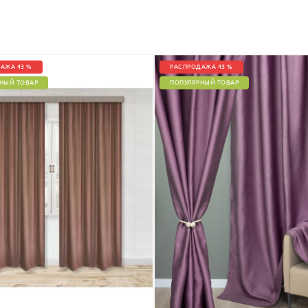
АЖА 43 %
РАСПРОДАЖА 43 %
НЫЙ ТОВАР
ПОПУЛЯРНЫЙ ТОВАР