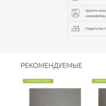
Удалить незн
микрофибры
Гладить при 
РЕКОМЕНДУЕМЫЕ
ПОПУЛЯРНЫЙ ТОВАР
ПОПУЛЯР