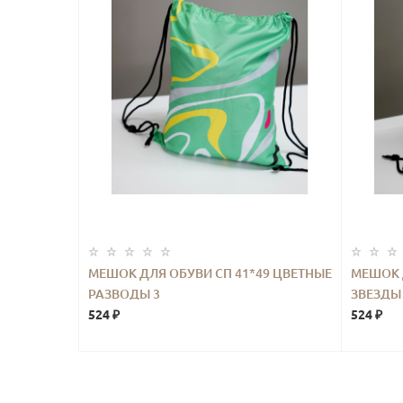
МЕШОК ДЛЯ ОБУВИ СП 41*49 ЦВЕТНЫЕ
МЕШОК 
РАЗВОДЫ 3
ЗВЕЗДЫ
524 ₽
524 ₽