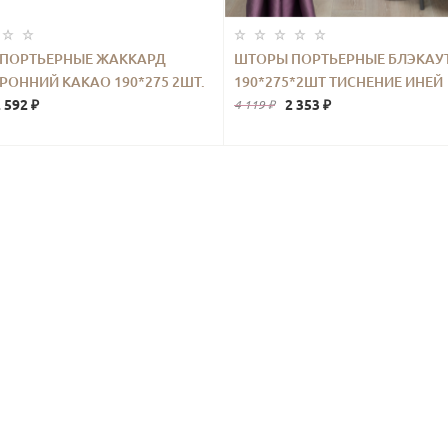
ПОРТЬЕРНЫЕ ЖАККАРД
ШТОРЫ ПОРТЬЕРНЫЕ БЛЭКАУ
РОННИЙ КАКАО 190*275 2ШТ.
190*275*2ШТ ТИСНЕНИЕ ИНЕЙ
 592 ₽
ФИОЛЕТОВЫЙ
2 353 ₽
4 119 ₽