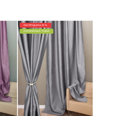
РАСПРОДАЖА 43 %
ПОПУЛЯРНЫЙ ТОВАР