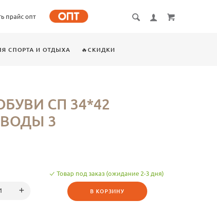
ть прайс опт
ЛЯ СПОРТА И ОТДЫХА
🔥СКИДКИ
БУВИ СП 34*42
ЗВОДЫ 3
Товар под заказ (ожидание 2-3 дня)
В КОРЗИНУ