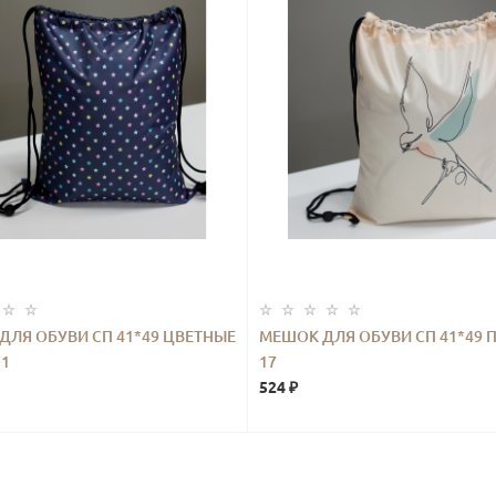
ДЛЯ ОБУВИ СП 41*49 ЦВЕТНЫЕ
МЕШОК ДЛЯ ОБУВИ СП 41*49 
 1
17
524 ₽