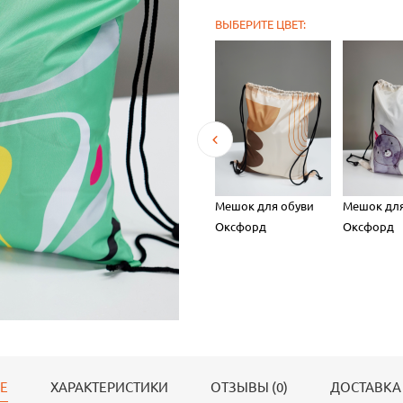
ВЫБЕРИТЕ ЦВЕТ:
для обуви
Мешок для обуви
Мешок для обуви
Мешок для
рд
Оксфорд
Оксфорд
Оксфорд
Е
ХАРАКТЕРИСТИКИ
ОТЗЫВЫ (0)
ДОСТАВКА