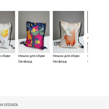
 обуви
Мешок для обуви
Мешок для обуви
Мешок для об
Оксфорд
Оксфорд
Оксфорд
 И ОПЛАТА