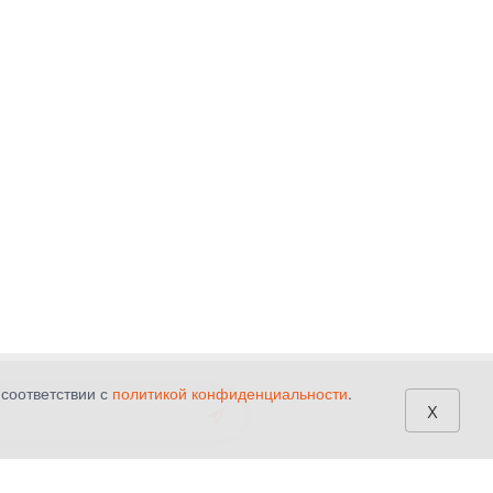
 соответствии с
политикой конфиденциальности
.
x