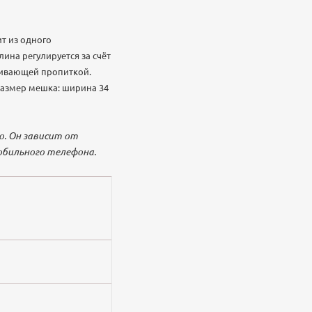
т из одного
ина регулируется за счёт
лкивающей пропиткой.
 Размер мешка: ширина 34
. Он зависит от
обильного телефона.