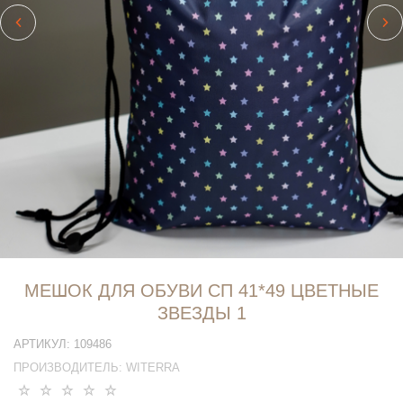
МЕШОК ДЛЯ ОБУВИ СП 41*49 ЦВЕТНЫЕ
ЗВЕЗДЫ 1
АРТИКУЛ:
109486
ПРОИЗВОДИТЕЛЬ:
WITERRA