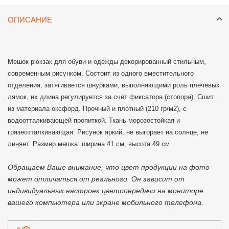
ОПИСАНИЕ
Мешок рюкзак для обуви и одежды декорированный стильным,
современным рисунком. Состоит из одного вместительного
отделения, затягивается шнурками, выполняющими роль плечевых
лямок, их длина регулируется за счёт фиксатора (стопора). Сшит
из материала оксфорд. Прочный и плотный (210 гр/м2), с
водоотталкивающей пропиткой. Ткань морозостойкая и
грязеотталкивающая. Рисунок яркий, не выгорает на солнце, не
линяет. Размер мешка: ширина 41 см, высота 49 см.
Обращаем Ваше внимание, что цвет продукции на фото
может отличаться от реального. Он зависит от
индивидуальных настроек цветопередачи на мониторе
вашего компьютера или экране мобильного телефона.