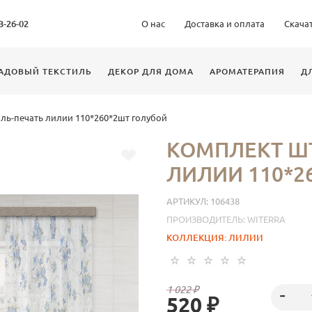
63-26-02
О нас
Доставка и оплата
Скача
АДОВЫЙ ТЕКСТИЛЬ
ДЕКОР ДЛЯ ДОМА
АРОМАТЕРАПИЯ
Д
ль-печать лилии 110*260*2шт голубой
КОМПЛЕКТ ШТ
ЛИЛИИ 110*2
АРТИКУЛ:
106438
ПРОИЗВОДИТЕЛЬ:
WITERRA
КОЛЛЕКЦИЯ:
ЛИЛИИ
1 022 ₽
520 ₽