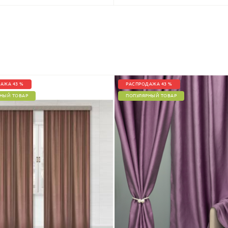
АЖА 43 %
РАСПРОДАЖА 43 %
НЫЙ ТОВАР
ПОПУЛЯРНЫЙ ТОВАР