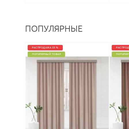
ПОПУЛЯРНЫЕ
РАСПРОДАЖА 53 %
РАСПРОД
ПОПУЛЯРНЫЙ ТОВАР
ПОПУЛЯР