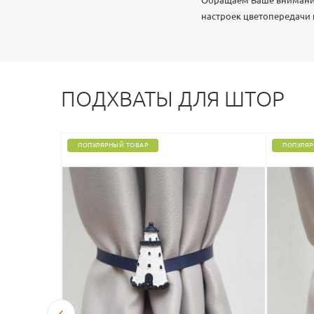
Обращаем Ваше внимание,
настроек цветопередачи
ПОДХВАТЫ ДЛЯ ШТОР
ПОПУЛЯРНЫЙ ТОВАР
ПОПУЛЯР