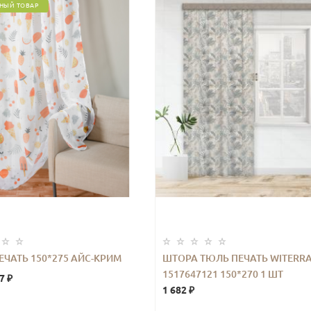
НЫЙ ТОВАР
ЕЧАТЬ 150*275 АЙС-КРИМ
ШТОРА ТЮЛЬ ПЕЧАТЬ WITERR
1517647121 150*270 1 ШТ
7 ₽
1 682 ₽