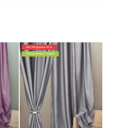
РАСПРОДАЖА 43 %
ПОПУЛЯРНЫЙ ТОВАР