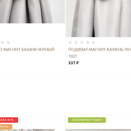
Т-МАГНИТ БАШНЯ ЧЕРНЫЙ
ПОДХВАТ-МАГНИТ КАМЕНЬ ПЕ
1ШТ.
537 ₽
АЖА 43 %
ПОПУЛЯРНЫЙ ТОВАР
УПИТЬ