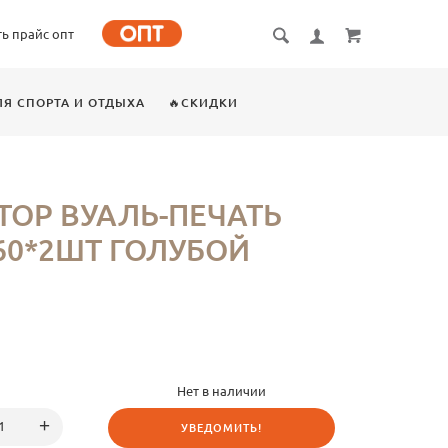
ть прайс опт
ЛЯ СПОРТА И ОТДЫХА
🔥СКИДКИ
ОР ВУАЛЬ-ПЕЧАТЬ
60*2ШТ ГОЛУБОЙ
Нет в наличии
УВЕДОМИТЬ!