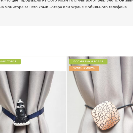
 что цвет продукции на фото может отличаться от реального. Он зав
 на мониторе вашего компьютера или экране мобильного телефона.
НЫЙ ТОВАР
ПОПУЛЯРНЫЙ ТОВАР
УСПЕЙ КУПИТЬ