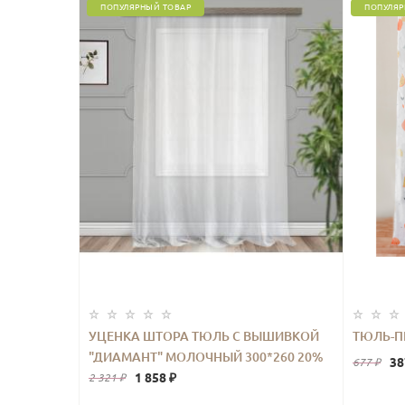
ПОПУЛЯРНЫЙ ТОВАР
ПОПУЛЯР
УЦЕНКА ШТОРА ТЮЛЬ С ВЫШИВКОЙ
ТЮЛЬ-П
"ДИАМАНТ" МОЛОЧНЫЙ 300*260 20%
38
677 ₽
1 858 ₽
2 321 ₽