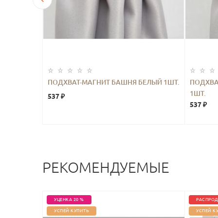
Ь ЛИСТЬЯ
ПОДХВАТ-МАГНИТ БАШНЯ БЕЛЫЙ 1ШТ.
ПОДХВА
1ШТ.
537 ₽
537 ₽
РЕКОМЕНДУЕМЫЕ
УЦЕНКА 20 %
РАСПРОД
УСПЕЙ КУПИТЬ
УСПЕЙ К