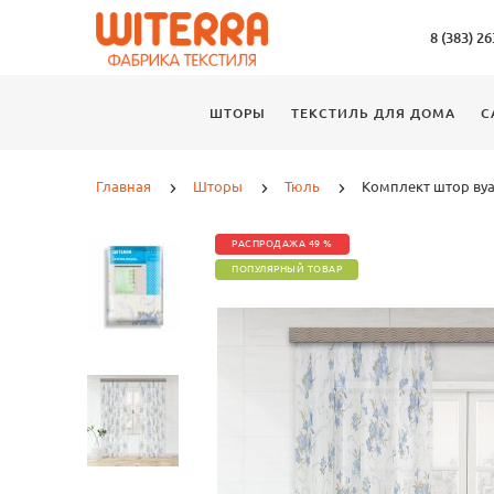
8 (383) 2
ШТОРЫ
ТЕКСТИЛЬ ДЛЯ ДОМА
С
Главная
Шторы
Тюль
Комплект штор вуа
РАСПРОДАЖА 49 %
ПОПУЛЯРНЫЙ ТОВАР