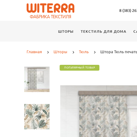
8 (383) 2
ШТОРЫ
ТЕКСТИЛЬ ДЛЯ ДОМА
С
Главная
Шторы
Тюль
Штора Тюль печать 
ПОПУЛЯРНЫЙ ТОВАР