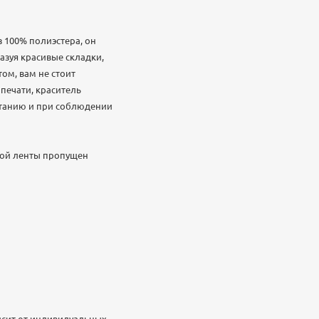
 100% полиэстера, он
азуя красивые складки,
ом, вам не стоит
печати, краситель
ветанию и при соблюдении
ной ленты пропущен