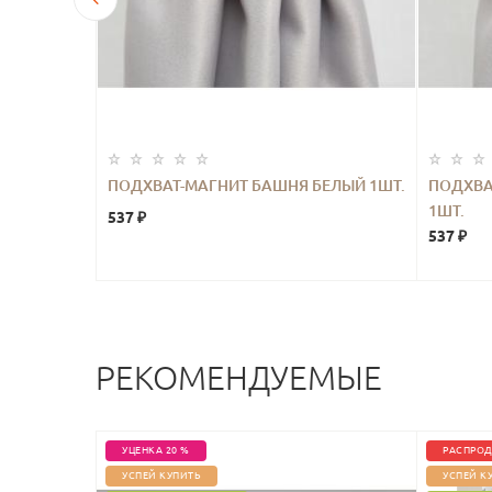
Т.
ПОДХВАТ-МАГНИТ БАШНЯ БЕЛЫЙ 1ШТ.
ПОДХВА
1ШТ.
537 ₽
537 ₽
РЕКОМЕНДУЕМЫЕ
УЦЕНКА 20 %
РАСПРОД
УСПЕЙ КУПИТЬ
УСПЕЙ К