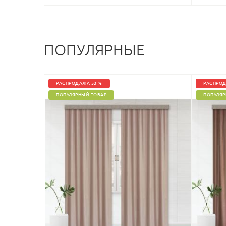
ПОПУЛЯРНЫЕ
РАСПРОДАЖА 53 %
РАСПРОД
ПОПУЛЯРНЫЙ ТОВАР
ПОПУЛЯР