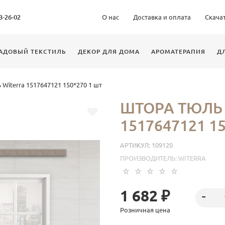
63-26-02
О нас
Доставка и оплата
Скача
АДОВЫЙ ТЕКСТИЛЬ
ДЕКОР ДЛЯ ДОМА
АРОМАТЕРАПИЯ
Д
Witerra 1517647121 150*270 1 шт
ШТОРА ТЮЛЬ 
1517647121 1
АРТИКУЛ:
109120
ПРОИЗВОДИТЕЛЬ:
WITERRA
1 682 ₽
Розничная цена