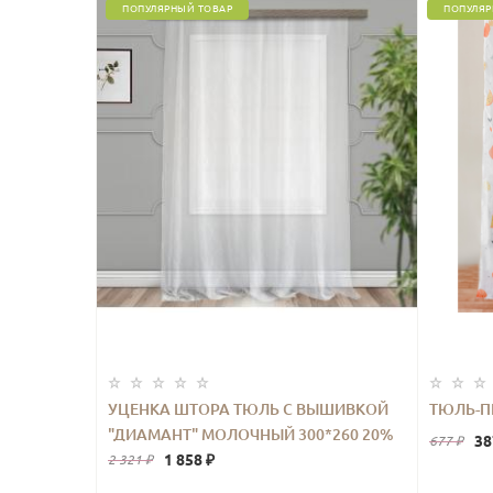
ПОПУЛЯРНЫЙ ТОВАР
ПОПУЛЯР
УЦЕНКА ШТОРА ТЮЛЬ С ВЫШИВКОЙ
ТЮЛЬ-П
"ДИАМАНТ" МОЛОЧНЫЙ 300*260 20%
38
677 ₽
1 858 ₽
2 321 ₽