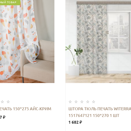
НЫЙ ТОВАР
ЕЧАТЬ 150*275 АЙС-КРИМ
ШТОРА ТЮЛЬ ПЕЧАТЬ WITERR
1517647121 150*270 1 ШТ
7 ₽
1 682 ₽