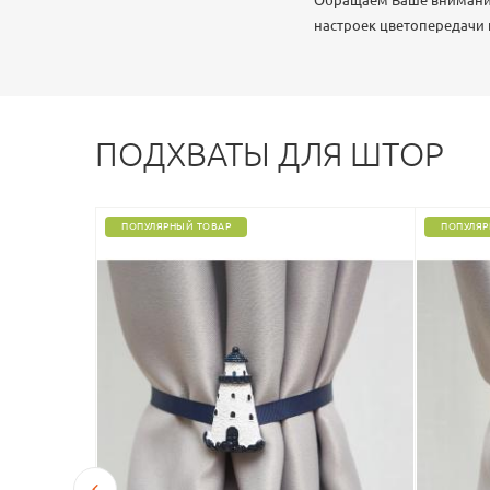
Обращаем Ваше внимание,
настроек цветопередачи
ПОДХВАТЫ ДЛЯ ШТОР
ПОПУЛЯРНЫЙ ТОВАР
ПОПУЛЯР