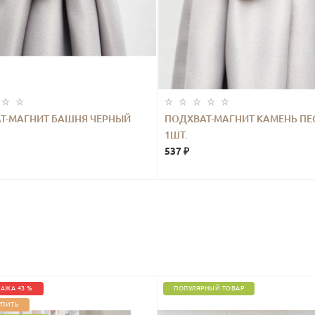
Т-МАГНИТ БАШНЯ ЧЕРНЫЙ
ПОДХВАТ-МАГНИТ КАМЕНЬ ПЕ
1ШТ.
537 ₽
АЖА 43 %
ПОПУЛЯРНЫЙ ТОВАР
УПИТЬ