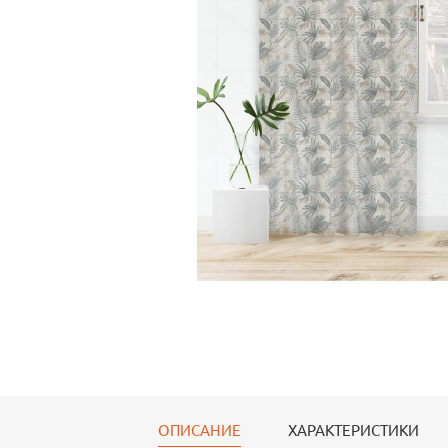
Тюль Тюль-лен
Тюль Тюль-лен
Тюль Т
150*270 см
150*270 см
150*27
ОПИСАНИЕ
ХАРАКТЕРИСТИКИ