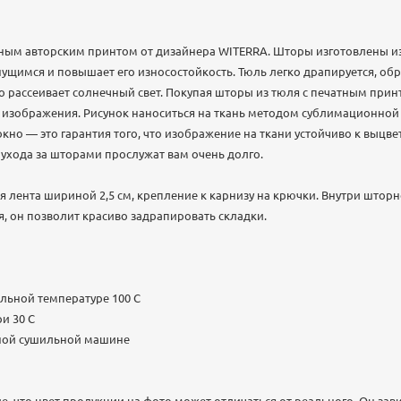
ным авторским принтом от дизайнера WITERRA. Шторы изготовлены из
ущимся и повышает его износостойкость. Тюль легко драпируется, обр
о рассеивает солнечный свет. Покупая шторы из тюля с печатным принт
о изображения. Рисунок наноситься на ткань методом сублимационной 
окно — это гарантия того, что изображение на ткани устойчиво к выц
хода за шторами прослужат вам очень долго.
 лента шириной 2,5 см, крепление к карнизу на крючки. Внутри штор
я, он позволит красиво задрапировать складки.
льной температуре 100 C
и 30 С
нной сушильной машине