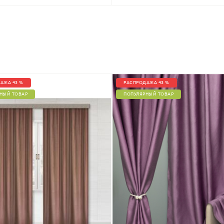
АЖА 43 %
РАСПРОДАЖА 43 %
НЫЙ ТОВАР
ПОПУЛЯРНЫЙ ТОВАР