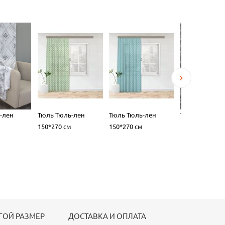
-лен
Тюль Тюль-лен
Тюль Тюль-лен
Тюль Тюль-ле
150*270 см
150*270 см
150*270 см
ГОЙ РАЗМЕР
ДОСТАВКА И ОПЛАТА