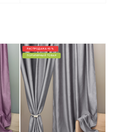
РАСПРОДАЖА 43 %
ПОПУЛЯРНЫЙ ТОВАР