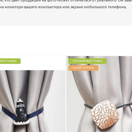
 что цвет продукции на фото может отличаться от реального. Он зав
 на мониторе вашего компьютера или экране мобильного телефона.
НЫЙ ТОВАР
ПОПУЛЯРНЫЙ ТОВАР
УСПЕЙ КУПИТЬ