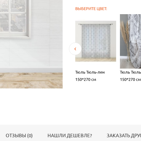
ВЫБЕРИТЕ ЦВЕТ:
юль-лен
Тюль Тюль-лен
Тюль Тюль-лен
Тюль Тюль
0 см
150*270 см
150*270 см
150*270 см
ОТЗЫВЫ (0)
НАШЛИ ДЕШЕВЛЕ?
ЗАКАЗАТЬ ДРУ