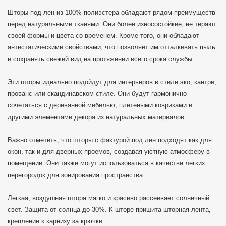
Шторы под лен из 100% полиэстера обладают рядом преимуществ
перед натуральными тканями. Они более износостойкие, не теряют
своей формы и цвета со временем. Кроме того, они обладают
антистатическими свойствами, что позволяет им отталкивать пыль
и сохранять свежий вид на протяжении всего срока службы.
Эти шторы идеально подойдут для интерьеров в стиле эко, кантри,
прованс или скандинавском стиле. Они будут гармонично
сочетаться с деревянной мебелью, плетеными ковриками и
другими элементами декора из натуральных материалов.
Важно отметить, что шторы с фактурой под лен подходят как для
окон, так и для дверных проемов, создавая уютную атмосферу в
помещении. Они также могут использоваться в качестве легких
перегородок для зонирования пространства.
Легкая, воздушная штора мягко и красиво рассеивает солнечный
свет. Защита от солнца до 30%. К шторе пришита шторная лента,
крепление к карнизу за крючки.