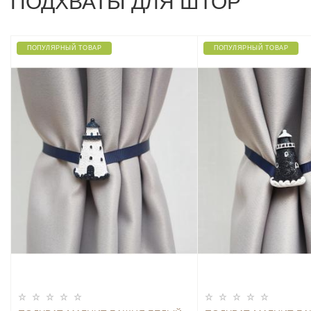
ПОДХВАТЫ ДЛЯ ШТОР
ПОПУЛЯРНЫЙ ТОВАР
ПОПУЛЯРНЫЙ ТОВАР