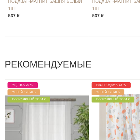
ПОДХВАТ-МАГНИТ БАШНЯ БЕЛЫЙ
ПОДХВАТ-МАГНИТ Б
1ШТ.
1ШТ.
537 ₽
537 ₽
РЕКОМЕНДУЕМЫЕ
УЦЕНКА 20 %
РАСПРОДАЖА 43 %
УСПЕЙ КУПИТЬ
УСПЕЙ КУПИТЬ
ПОПУЛЯРНЫЙ ТОВАР
ПОПУЛЯРНЫЙ ТОВАР