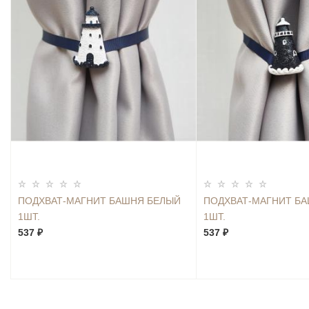
ПОДХВАТ-МАГНИТ БАШНЯ БЕЛЫЙ
ПОДХВАТ-МАГНИТ Б
1ШТ.
1ШТ.
537 ₽
537 ₽