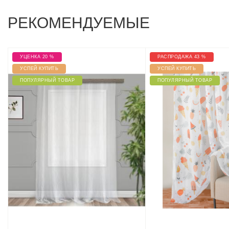
РЕКОМЕНДУЕМЫЕ
УЦЕНКА 20 %
РАСПРОДАЖА 43 %
УСПЕЙ КУПИТЬ
УСПЕЙ КУПИТЬ
ПОПУЛЯРНЫЙ ТОВАР
ПОПУЛЯРНЫЙ ТОВАР