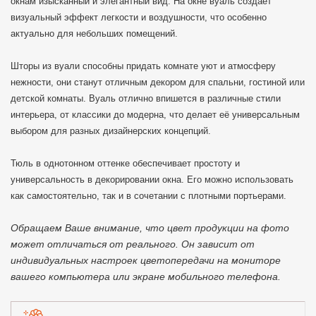
окнам изысканный и элегантный вид. На окне вуаль создает
визуальный эффект легкости и воздушности, что особенно
актуально для небольших помещений.
Шторы из вуали способны придать комнате уют и атмосферу
нежности, они станут отличным декором для спальни, гостиной или
детской комнаты. Вуаль отлично впишется в различные стили
интерьера, от классики до модерна, что делает её универсальным
выбором для разных дизайнерских концепций.
Тюль в однотонном оттенке обеспечивает простоту и
универсальность в декорировании окна. Его можно использовать
как самостоятельно, так и в сочетании с плотными портьерами.
Обращаем Ваше внимание, что цвет продукции на фото
может отличаться от реального. Он зависит от
индивидуальных настроек цветопередачи на мониторе
вашего компьютера или экране мобильного телефона.