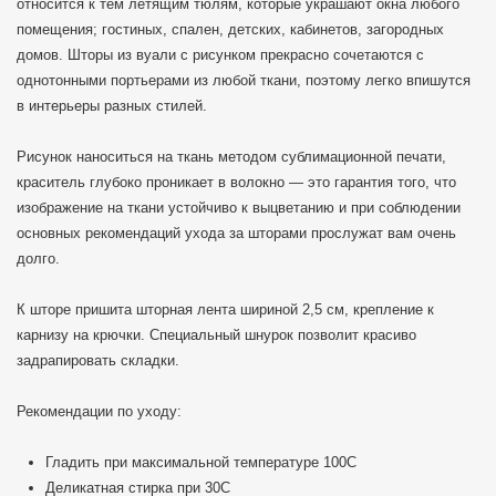
относится к тем летящим тюлям, которые украшают окна любого
помещения; гостиных, спален, детских, кабинетов, загородных
домов. Шторы из вуали с рисунком прекрасно сочетаются с
однотонными портьерами из любой ткани, поэтому легко впишутся
в интерьеры разных стилей.
Рисунок наноситься на ткань методом сублимационной печати,
краситель глубоко проникает в волокно — это гарантия того, что
изображение на ткани устойчиво к выцветанию и при соблюдении
основных рекомендаций ухода за шторами прослужат вам очень
долго.
К шторе пришита шторная лента шириной 2,5 см, крепление к
карнизу на крючки. Специальный шнурок позволит красиво
задрапировать складки.
Рекомендации по уходу:
Гладить при максимальной температуре 100C
Деликатная стирка при 30С