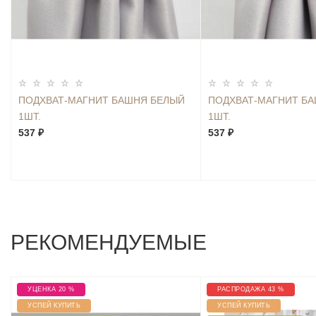
ПОДХВАТ-МАГНИТ БАШНЯ БЕЛЫЙ
ПОДХВАТ-МАГНИТ Б
1ШТ.
1ШТ.
537 ₽
537 ₽
РЕКОМЕНДУЕМЫЕ
УЦЕНКА 20 %
РАСПРОДАЖА 43 %
УСПЕЙ КУПИТЬ
УСПЕЙ КУПИТЬ