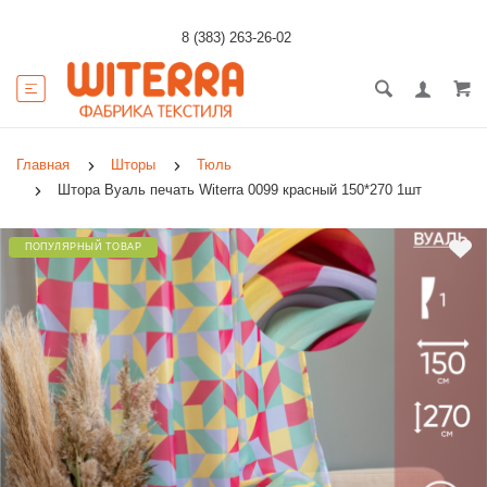
8 (383) 263-26-02
Главная
Шторы
Тюль
Штора Вуаль печать Witerra 0099 красный 150*270 1шт
ПОПУЛЯРНЫЙ ТОВАР