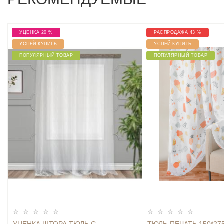
УЦЕНКА 20 %
РАСПРОДАЖА 43 %
УСПЕЙ КУПИТЬ
УСПЕЙ КУПИТЬ
ПОПУЛЯРНЫЙ ТОВАР
ПОПУЛЯРНЫЙ ТОВАР