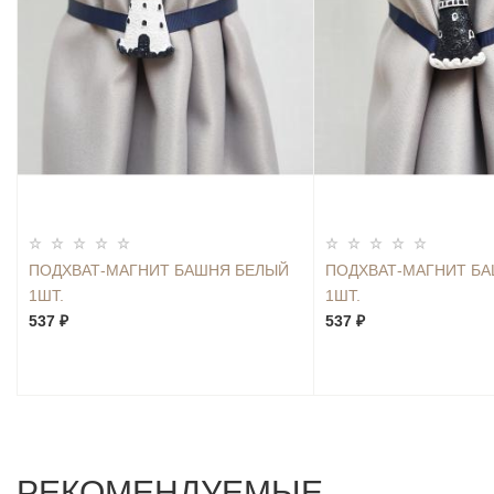
ПОДХВАТ-МАГНИТ БАШНЯ БЕЛЫЙ
ПОДХВАТ-МАГНИТ Б
1ШТ.
1ШТ.
537 ₽
537 ₽
РЕКОМЕНДУЕМЫЕ