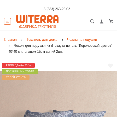
8 (383) 263-26-02
Главная
Текстиль для дома
Чехлы на подушки
Чехол для подушки из блэкаута печать "Королевский цветок"
40*40 с клапаном 15см синий 2шт.
РАСПРОДАЖА 43 %
ПОПУЛЯРНЫЙ ТОВАР
УСПЕЙ КУПИТЬ