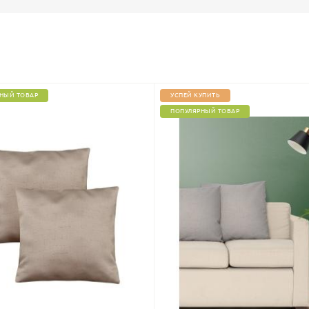
НЫЙ ТОВАР
УСПЕЙ КУПИТЬ
ПОПУЛЯРНЫЙ ТОВАР