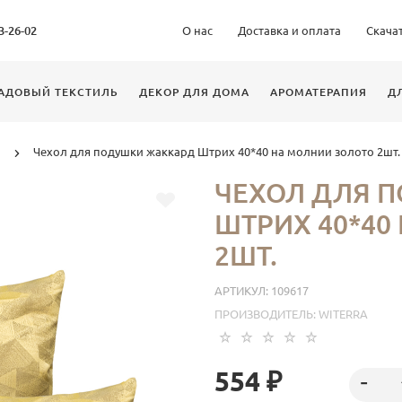
63-26-02
О нас
Доставка и оплата
Скача
АДОВЫЙ ТЕКСТИЛЬ
ДЕКОР ДЛЯ ДОМА
АРОМАТЕРАПИЯ
Д
Чехол для подушки жаккард Штрих 40*40 на молнии золото 2шт.
ЧЕХОЛ ДЛЯ 
ШТРИХ 40*40
2ШТ.
АРТИКУЛ:
109617
ПРОИЗВОДИТЕЛЬ:
WITERRA
554 ₽