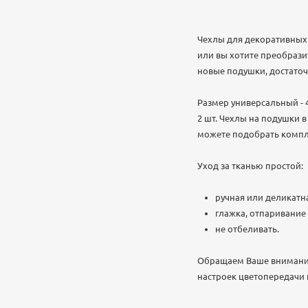
Чехлы для декоративных 
или вы хотите преобрази
новые подушки, достаточ
Размер универсальный - 4
2 шт. Чехлы на подушки 
можете подобрать компле
Уход за тканью простой:
ручная или деликатна
глажка, отпаривание
не отбеливать.
Обращаем Ваше внимание,
настроек цветопередачи