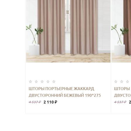
ШТОРЫ ПОРТЬЕРНЫЕ ЖАККАРД
ШТОРЫ 
ДВУСТОРОННИЙ БЕЖЕВЫЙ 190*275
ДВУСТО
2ШТ.
2 110 ₽
2
4 537 ₽
4 537 ₽