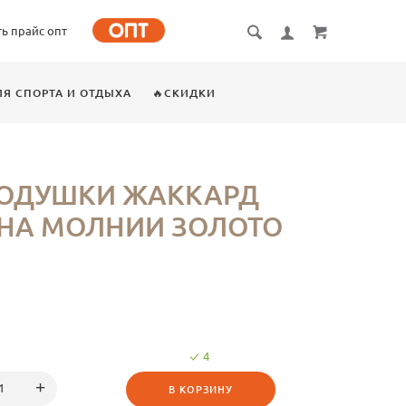
ть прайс опт
ЛЯ СПОРТА И ОТДЫХА
🔥СКИДКИ
ПОДУШКИ ЖАККАРД
 НА МОЛНИИ ЗОЛОТО
4
В КОРЗИНУ