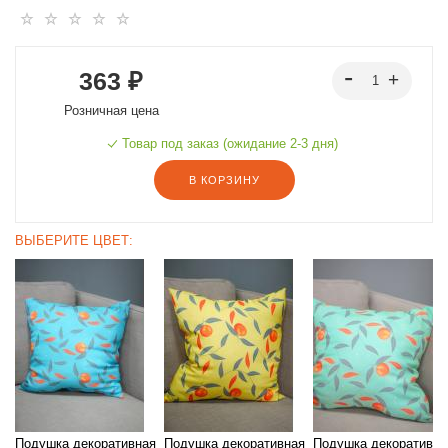
363 ₽
Розничная цена
Товар под заказ (ожидание 2-3 дня)
В КОРЗИНУ
ВЫБЕРИТЕ ЦВЕТ:
я
Подушка декоративная
Подушка декоративная
Подушка декоративна