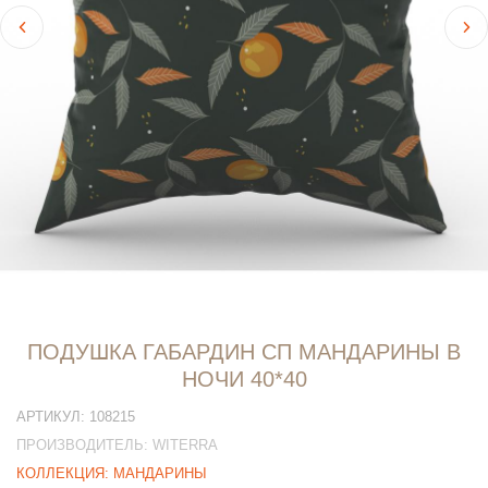
ПОДУШКА ГАБАРДИН СП МАНДАРИНЫ В
НОЧИ 40*40
АРТИКУЛ:
108215
ПРОИЗВОДИТЕЛЬ:
WITERRA
КОЛЛЕКЦИЯ:
МАНДАРИНЫ