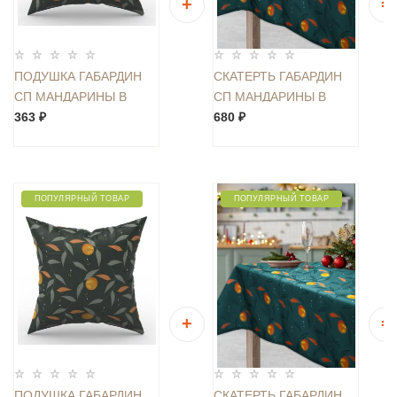
ПОДУШКА ГАБАРДИН
СКАТЕРТЬ ГАБАРДИН
СП МАНДАРИНЫ В
СП МАНДАРИНЫ В
НОЧИ 40*40
363 ₽
НОЧИ 110*145 1 ШТ
680 ₽
ПОПУЛЯРНЫЙ ТОВАР
ПОПУЛЯРНЫЙ ТОВАР
ПОДУШКА ГАБАРДИН
СКАТЕРТЬ ГАБАРДИН