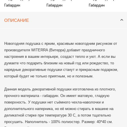
Габардин
Габардин
Габардин
ОПИСАНИЕ
Новогодняя подушка с ярким, красивым новогодним рисунком от
производителя WITERRA (Витерра) добавит праздничного
настроения в вашем интерьере, создаст тепло и уют. А если вы
думаете что подарить близким на новый год или рождество, то
нарядные декоративные подушки станут и прекрасным подарком,
который будет не только приятным, но и полезным.
Данная модель декоративной подушки изготовлена из плотного,
прочного материала - габардин. Он имеет матовую, гладкую
поверхность. У подушки нет съёмного чехла-наволочки и
дополнительного наперника, но её можно стирать в машине на
деликатной стирке при температуре 30 С, а потом тщательно
просушить. Наполнитель - 100% полиэстер. Размер: 40*40 см.