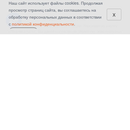
Наш сайт использует файлы cookies. Продолжая
просмотр страниц сайта, вы соглашаетесь на
x
обработку персональных данных в соответствии
БУДЬТЕ В КУРСЕ!
с
политикой конфиденциальности
.
Подпишитесь на наши новости и акции. Нажимая на кнопку
«Подписаться», Вы даете
согласие на обработку персональных
СОГЛАСЕН
данных.
КАТАЛОГ
КОМПАНИЯ
Шторы
О компании
Текстиль для дома
Контакты
Аксессуары для штор
Новости