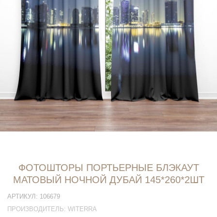
ФОТОШТОРЫ ПОРТЬЕРНЫЕ БЛЭКАУТ
МАТОВЫЙ НОЧНОЙ ДУБАЙ 145*260*2ШТ
АРТИКУЛ:
106679
ПРОИЗВОДИТЕЛЬ:
WITERRA