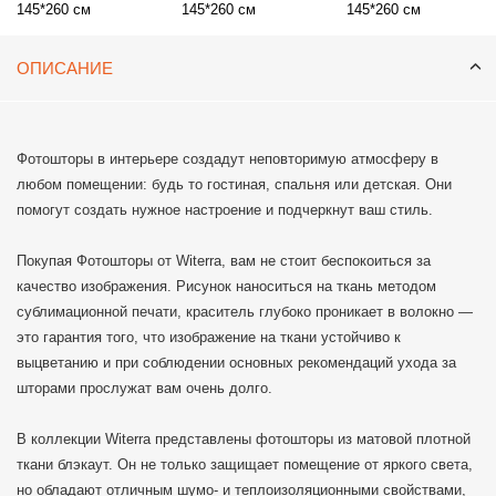
145*260 см
145*260 см
145*260 см
ОПИСАНИЕ
Фотошторы в интерьере создадут неповторимую атмосферу в
любом помещении: будь то гостиная, спальня или детская. Они
помогут создать нужное настроение и подчеркнут ваш стиль.
Покупая Фотошторы от Witerra, вам не стоит беспокоиться за
качество изображения. Рисунок наноситься на ткань методом
сублимационной печати, краситель глубоко проникает в волокно —
это гарантия того, что изображение на ткани устойчиво к
выцветанию и при соблюдении основных рекомендаций ухода за
шторами прослужат вам очень долго.
В коллекции Witerra представлены фотошторы из матовой плотной
ткани блэкаут. Он не только защищает помещение от яркого света,
но обладают отличным шумо- и теплоизоляционными свойствами,