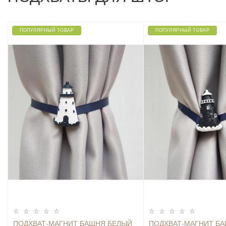
ПОПУЛЯРНЫЙ ТОВАР
ПОПУЛЯРНЫЙ ТОВАР
ПОДХВАТ-МАГНИТ БАШНЯ БЕЛЫЙ
ПОДХВАТ-МАГНИТ Б