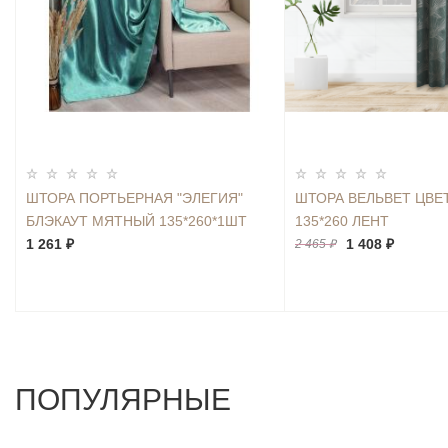
ШТОРА ПОРТЬЕРНАЯ "ЭЛЕГИЯ"
ШТОРА ВЕЛЬВЕТ ЦВЕ
БЛЭКАУТ МЯТНЫЙ 135*260*1ШТ
135*260 ЛЕНТ
1 261 ₽
1 408 ₽
2 465 ₽
ПОПУЛЯРНЫЕ