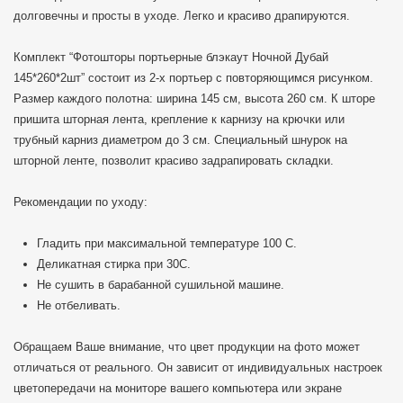
долговечны и просты в уходе. Легко и красиво драпируются.
Комплект “Фотошторы портьерные блэкаут Ночной Дубай
145*260*2шт” состоит из 2-х портьер с повторяющимся рисунком.
Размер каждого полотна: ширина 145 см, высота 260 см. К шторе
пришита шторная лента, крепление к карнизу на крючки или
трубный карниз диаметром до 3 см. Специальный шнурок на
шторной ленте, позволит красиво задрапировать складки.
Рекомендации по уходу:
Гладить при максимальной температуре 100 C.
Деликатная стирка при 30С.
Не сушить в барабанной сушильной машине.
Не отбеливать.
Обращаем Ваше внимание, что цвет продукции на фото может
отличаться от реального. Он зависит от индивидуальных настроек
цветопередачи на мониторе вашего компьютера или экране