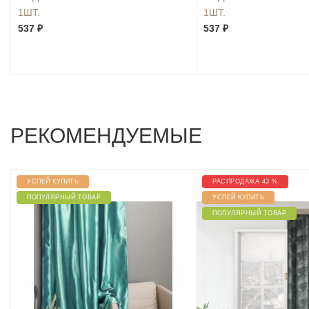
1ШТ.
1ШТ.
537 ₽
537 ₽
РЕКОМЕНДУЕМЫЕ
УСПЕЙ КУПИТЬ
РАСПРОДАЖА 43 %
ПОПУЛЯРНЫЙ ТОВАР
УСПЕЙ КУПИТЬ
ПОПУЛЯРНЫЙ ТОВАР