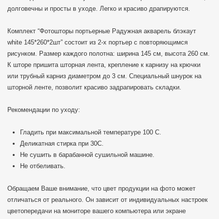
долговечны и просты в уходе. Легко и красиво драпируются.
Комплект “Фотошторы портьерные Радужная акварель блэкаут
white 145*260*2шт” состоит из 2-х портьер с повторяющимся
рисунком. Размер каждого полотна: ширина 145 см, высота 260 см.
К шторе пришита шторная лента, крепление к карнизу на крючки
или трубный карниз диаметром до 3 см. Специальный шнурок на
шторной ленте, позволит красиво задрапировать складки.
Рекомендации по уходу:
Гладить при максимальной температуре 100 C.
Деликатная стирка при 30С.
Не сушить в барабанной сушильной машине.
Не отбеливать.
Обращаем Ваше внимание, что цвет продукции на фото может
отличаться от реального. Он зависит от индивидуальных настроек
цветопередачи на мониторе вашего компьютера или экране