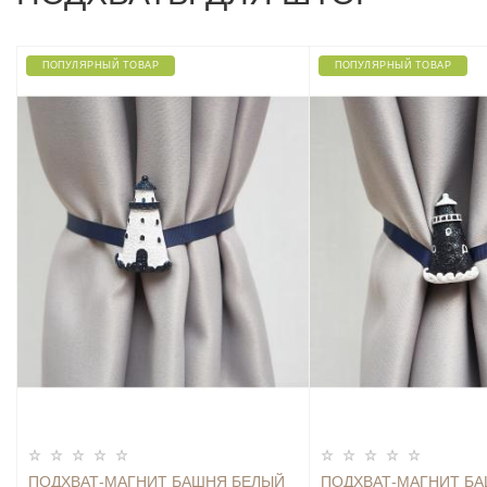
ПОПУЛЯРНЫЙ ТОВАР
ПОПУЛЯРНЫЙ ТОВАР
ПОДХВАТ-МАГНИТ БАШНЯ БЕЛЫЙ
ПОДХВАТ-МАГНИТ Б