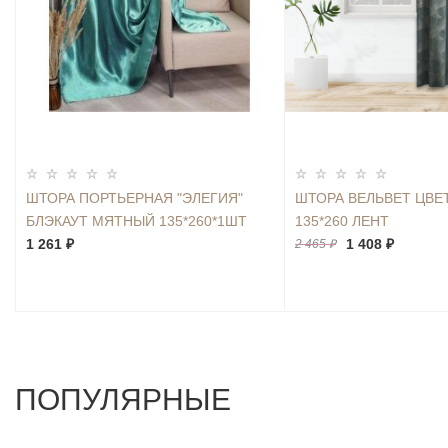
ШТОРА ПОРТЬЕРНАЯ "ЭЛЕГИЯ"
ШТОРА ВЕЛЬВЕТ ЦВЕ
БЛЭКАУТ МЯТНЫЙ 135*260*1ШТ
135*260 ЛЕНТ
1 261 ₽
1 408 ₽
2 465 ₽
ПОПУЛЯРНЫЕ