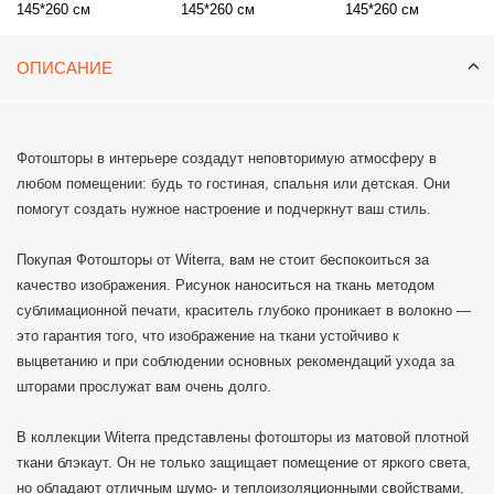
145*260 см
145*260 см
145*260 см
ОПИСАНИЕ
Фотошторы в интерьере создадут неповторимую атмосферу в
любом помещении: будь то гостиная, спальня или детская. Они
помогут создать нужное настроение и подчеркнут ваш стиль.
Покупая Фотошторы от Witerra, вам не стоит беспокоиться за
качество изображения. Рисунок наноситься на ткань методом
сублимационной печати, краситель глубоко проникает в волокно —
это гарантия того, что изображение на ткани устойчиво к
выцветанию и при соблюдении основных рекомендаций ухода за
шторами прослужат вам очень долго.
В коллекции Witerra представлены фотошторы из матовой плотной
ткани блэкаут. Он не только защищает помещение от яркого света,
но обладают отличным шумо- и теплоизоляционными свойствами,