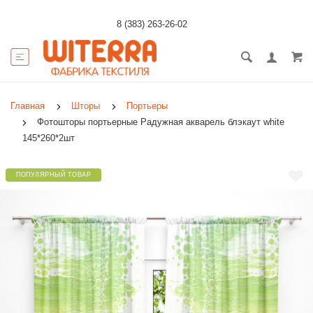
8 (383) 263-26-02
Главная
Шторы
Портьеры
Фотошторы портьерные Радужная акварель блэкаут white
145*260*2шт
ПОПУЛЯРНЫЙ ТОВАР