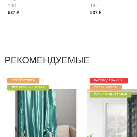
1ШТ.
1ШТ.
537 ₽
537 ₽
РЕКОМЕНДУЕМЫЕ
УСПЕЙ КУПИТЬ
РАСПРОДАЖА 43 %
ПОПУЛЯРНЫЙ ТОВАР
УСПЕЙ КУПИТЬ
ПОПУЛЯРНЫЙ ТОВАР