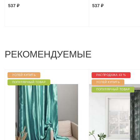
537 ₽
537 ₽
РЕКОМЕНДУЕМЫЕ
УСПЕЙ КУПИТЬ
РАСПРОДАЖА 43 %
ПОПУЛЯРНЫЙ ТОВАР
УСПЕЙ КУПИТЬ
ПОПУЛЯРНЫЙ ТОВАР