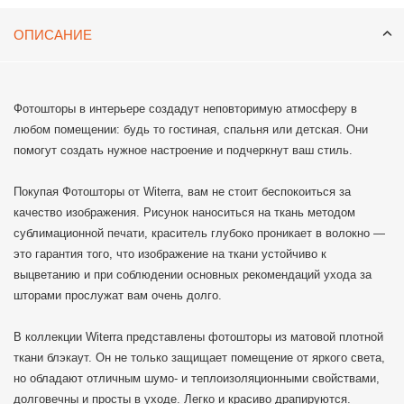
ОПИСАНИЕ
Фотошторы в интерьере создадут неповторимую атмосферу в
любом помещении: будь то гостиная, спальня или детская. Они
помогут создать нужное настроение и подчеркнут ваш стиль.
Покупая Фотошторы от Witerra, вам не стоит беспокоиться за
качество изображения. Рисунок наноситься на ткань методом
сублимационной печати, краситель глубоко проникает в волокно —
это гарантия того, что изображение на ткани устойчиво к
выцветанию и при соблюдении основных рекомендаций ухода за
шторами прослужат вам очень долго.
В коллекции Witerra представлены фотошторы из матовой плотной
ткани блэкаут. Он не только защищает помещение от яркого света,
но обладают отличным шумо- и теплоизоляционными свойствами,
долговечны и просты в уходе. Легко и красиво драпируются.