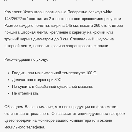
Комплект “Фотошторы портьерные Побережье блэкаут white
145*260*2шт” состоит из 2-х портьер с повторяющимся рисунком.
Размер каждого полотна: ширина 145 см, высота 260 см. К шторе
пришита шторная лента, крепление к карнизу на крючки или
трубный карниз диаметром до 3 см. Специальный шнурок на
шторной ленте, позволит красиво задрапировать складки.
Рекомендации по уходу:
Гладить при максимальной температуре 100 C.
Деликатная стирка при 30С.
Не сушить в барабанной сушильной машине.
Не отбеливать.
Обращаем Ваше внимание, что цвет продукции на фото может
отличаться от реального. Он зависит от индивидуальных настроек
цветопередачи на мониторе вашего компьютера или экране
мобильного телефона.