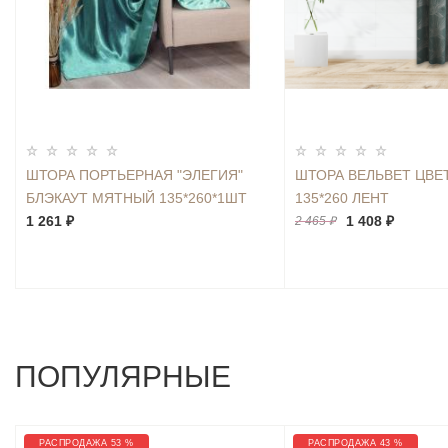
ШТОРА ПОРТЬЕРНАЯ "ЭЛЕГИЯ"
ШТОРА ВЕЛЬВЕТ ЦВЕ
БЛЭКАУТ МЯТНЫЙ 135*260*1ШТ
135*260 ЛЕНТ
1 261 ₽
1 408 ₽
2 465 ₽
ПОПУЛЯРНЫЕ
РАСПРОДАЖА 53 %
РАСПРОДАЖА 43 %