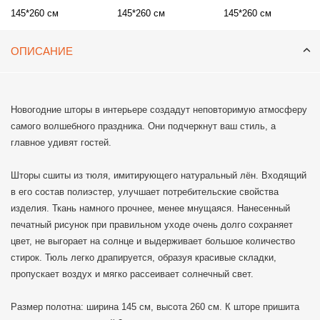
145*260 см
145*260 см
145*260 см
ОПИСАНИЕ
Новогодние шторы в интерьере создадут неповторимую атмосферу
самого волшебного праздника. Они подчеркнут ваш стиль, а
главное удивят гостей.
Шторы сшиты из тюля, имитирующего натуральный лён. Входящий
в его состав полиэстер, улучшает потребительские свойства
изделия. Ткань намного прочнее, менее мнущаяся. Нанесенный
печатный рисунок при правильном уходе очень долго сохраняет
цвет, не выгорает на солнце и выдерживает большое количество
стирок. Тюль легко драпируется, образуя красивые складки,
пропускает воздух и мягко рассеивает солнечный свет.
Размер полотна: ширина 145 см, высота 260 см. К шторе пришита