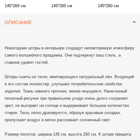
145*260 см
145*260 см
145*260 см
ОПИСАНИЕ
Новогодние шторы в интерьере создадут неповторимую атмосферу
самого волшебного праздника. Они подчеркнут ваш стиль, а
главное удивят гостей.
Шторы сшиты из тюля, имитирующего натуральный лён. Входящий
в его состав полиэстер, улучшает потребительские свойства
изделия. Ткань намного прочнее, менее мнущаяся. Нанесенный
печатный рисунок при правильном уходе очень долго сохраняет
цвет, не выгорает на солнце и выдерживает большое количество
стирок. Тюль легко драпируется, образуя красивые складки,
пропускает воздух и мягко рассеивает солнечный свет.
Размер полотна: ширина 145 см, высота 260 см. К шторе пришита