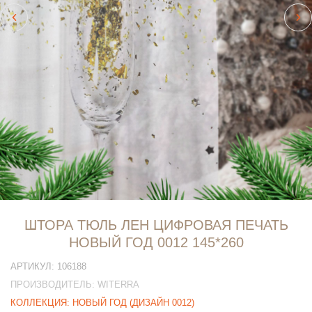
ШТОРА ТЮЛЬ ЛЕН ЦИФРОВАЯ ПЕЧАТЬ
НОВЫЙ ГОД 0012 145*260
АРТИКУЛ:
106188
ПРОИЗВОДИТЕЛЬ:
WITERRA
КОЛЛЕКЦИЯ:
НОВЫЙ ГОД (ДИЗАЙН 0012)