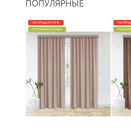
ПОПУЛЯРНЫЕ
РАСПРОДАЖА 53 %
РАСПРОД
ПОПУЛЯРНЫЙ ТОВАР
ПОПУЛЯР