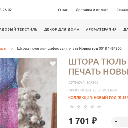
63-26-02
О нас
Доставка и оплата
Скача
АДОВЫЙ ТЕКСТИЛЬ
ДЕКОР ДЛЯ ДОМА
АРОМАТЕРАПИЯ
Д
оры
Штора тюль лен цифровая печать Новый год 0018 145*260
ШТОРА ТЮЛЬ
ПЕЧАТЬ НОВЫЙ
АРТИКУЛ:
106194
ПРОИЗВОДИТЕЛЬ:
WITERRA
КОЛЛЕКЦИЯ:
НОВЫЙ ГОД (ДИЗА
1 701 ₽