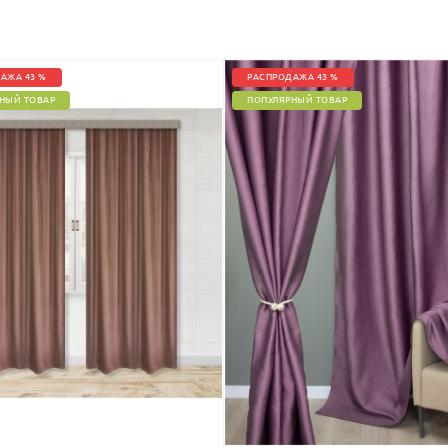
АЖА 43 %
РАСПРОДАЖА 43 %
НЫЙ ТОВАР
ПОПУЛЯРНЫЙ ТОВАР