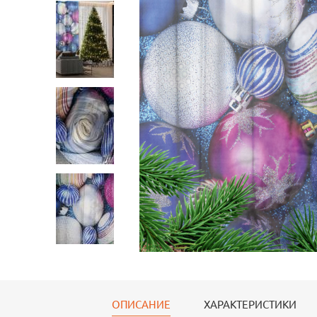
Тюль Тюль-лен
Тюль Тюль-лен
Тюль Т
145*260 см
145*260 см
145*26
ОПИСАНИЕ
ХАРАКТЕРИСТИКИ