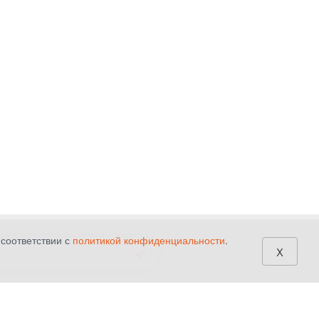
 соответствии с
политикой конфиденциальности
.
x