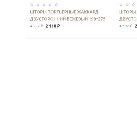
ШТОРЫ ПОРТЬЕРНЫЕ ЖАККАРД
ШТОРЫ 
ДВУСТОРОННИЙ БЕЖЕВЫЙ 190*275
ДВУСТО
2ШТ.
2 110 ₽
2
4 537 ₽
4 537 ₽