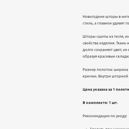
Новогодние шторы в инт
стиль, а главное удивят г
Шторы сшиты из тюля, им
свойства изделия. Ткань
долго сохраняет цвет, не
образуя красивые складки
Размер полотна: ширина 
крючки. Внутри шторной 
Цена указана за 1 полотн
В комплекте: 1 шт.
Рекомендации по уходу: