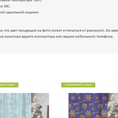
льной температуре 100 C.
и 30С.
ной сушильной машине.
 что цвет продукции на фото может отличаться от реального. Он зав
 на мониторе вашего компьютера или экране мобильного телефона.
НЫЙ ТОВАР
ПОПУЛЯРНЫЙ ТОВАР