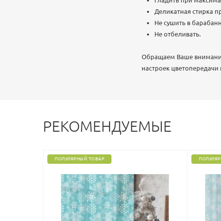
Гладить при максима
Деликатная стирка пр
Не сушить в барабан
Не отбеливать.
Обращаем Ваше внимание,
настроек цветопередачи
РЕКОМЕНДУЕМЫЕ
ПОПУЛЯРНЫЙ ТОВАР
ПОПУЛЯР