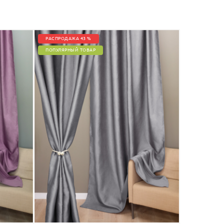
РАСПРОДАЖА 43 %
ПОПУЛЯРНЫЙ ТОВАР