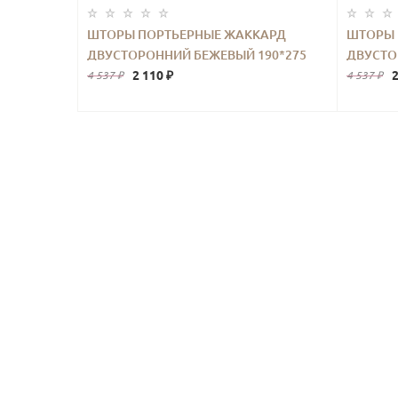
ШТОРЫ ПОРТЬЕРНЫЕ ЖАККАРД
ШТОРЫ 
ДВУСТОРОННИЙ БЕЖЕВЫЙ 190*275
ДВУСТО
2ШТ.
2 110 ₽
2
4 537 ₽
4 537 ₽