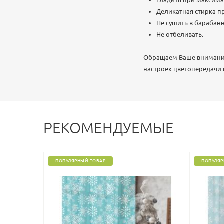
Гладить при максима
Деликатная стирка пр
Не сушить в барабан
Не отбеливать.
Обращаем Ваше внимание,
настроек цветопередачи
РЕКОМЕНДУЕМЫЕ
ПОПУЛЯРНЫЙ ТОВАР
ПОПУЛЯР