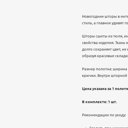
Новогодние шторы в инт
стиль, а главное удивят г
Шторы сшиты из тюля, им
свойства изделия. Ткань
долго сохраняет цвет, не
образуя красивые складки
Размер полотна: ширина 
крючки. Внутри шторной 
Цена указана за 1 полотн
В комплекте: 1 шт.
Рекомендации по уходу: