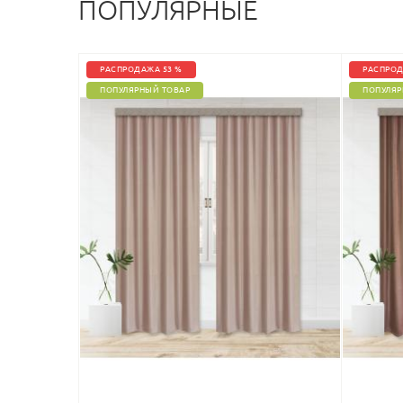
ПОПУЛЯРНЫЕ
РАСПРОДАЖА 53 %
РАСПРОД
ПОПУЛЯРНЫЙ ТОВАР
ПОПУЛЯР