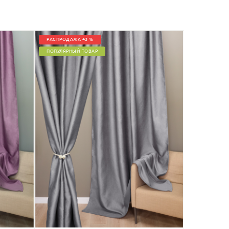
РАСПРОДАЖА 43 %
ПОПУЛЯРНЫЙ ТОВАР