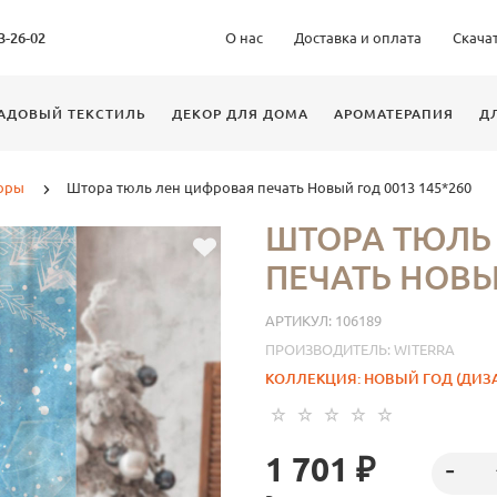
63-26-02
О нас
Доставка и оплата
Скача
АДОВЫЙ ТЕКСТИЛЬ
ДЕКОР ДЛЯ ДОМА
АРОМАТЕРАПИЯ
Д
оры
Штора тюль лен цифровая печать Новый год 0013 145*260
ШТОРА ТЮЛЬ
ПЕЧАТЬ НОВЫЙ
АРТИКУЛ:
106189
ПРОИЗВОДИТЕЛЬ:
WITERRA
КОЛЛЕКЦИЯ:
НОВЫЙ ГОД (ДИЗА
1 701 ₽