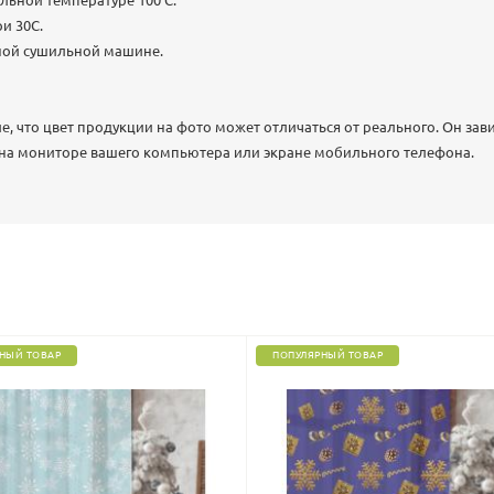
льной температуре 100 C.
и 30С.
ной сушильной машине.
 что цвет продукции на фото может отличаться от реального. Он зав
 на мониторе вашего компьютера или экране мобильного телефона.
НЫЙ ТОВАР
ПОПУЛЯРНЫЙ ТОВАР