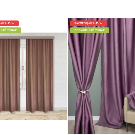
АЖА 43 %
РАСПРОДАЖА 43 %
НЫЙ ТОВАР
ПОПУЛЯРНЫЙ ТОВАР