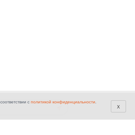
 соответствии с
политикой конфиденциальности
.
x