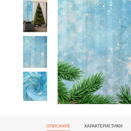
Тюль Тюль-лен
Тюль Тюль-лен
Тюль Т
145*260 см
145*260 см
145*26
ОПИСАНИЕ
ХАРАКТЕРИСТИКИ